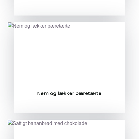
Nem og lækker pæretærte