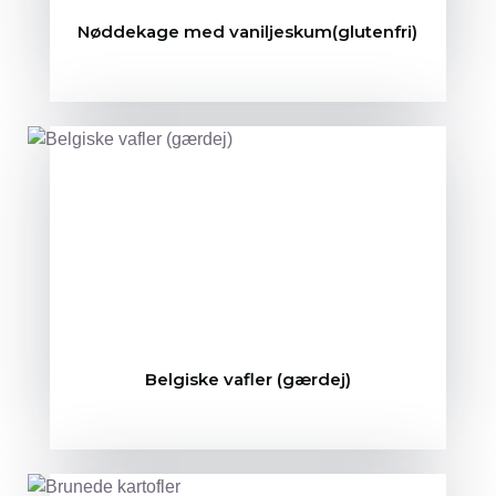
Nøddekage med vaniljeskum(glutenfri)
Belgiske vafler (gærdej)