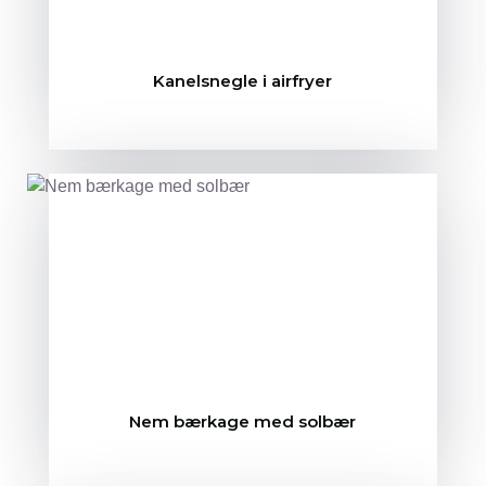
Kanelsnegle i airfryer
Nem bærkage med solbær