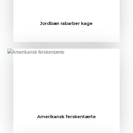
Jordbær rabarber kage
Amerikansk ferskentærte