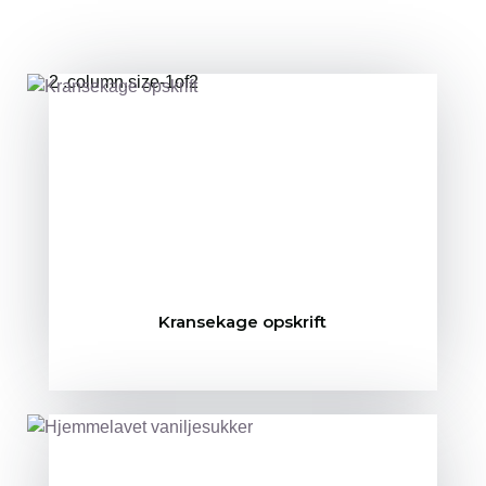
Kransekage opskrift