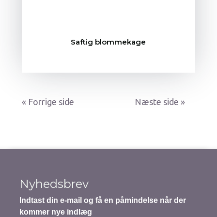
Saftig blommekage
« Gamle poster
Næste poster »
Nyhedsbrev
Indtast din e-mail og få en påmindelse når der
kommer nye indlæg