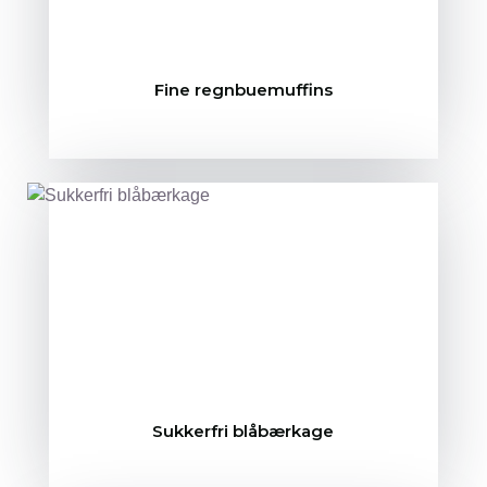
Fine regnbuemuffins
Sukkerfri blåbærkage