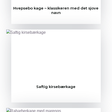
Hvepsebo kage – klassikeren med det sjove
navn
Saftig kirsebærkage