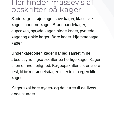
Her finder massevis af
opskrifter på kager
Søde kager, høje kager, lave kager, klassiske
kager, moderne kager! Bradepandekager,
cupcakes, sprøde kager, bløde kager, pyntede
kager og enkle kager! Bare kager. Hjemmebagte
kager.
Under kategorien kager har jeg samlet mine
absolut yndlingsopskrifter på herlige kager. Kager
til en enhver lejlighed. Kageopskrifter til den store
fest, til børnefødselsdagen eller til din egen lille
kagesult!
Kager skal bare nydes- og det hører til de livets
gode stunder.