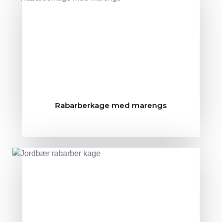
Rabarberkage med marengs