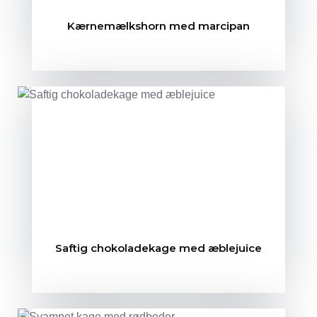
Kærnemælkshorn med marcipan
Saftig chokoladekage med æblejuice