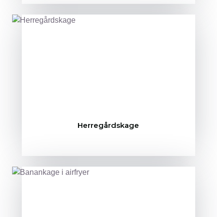
Herregårdskage