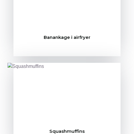
Banankage i airfryer
Squashmuffins