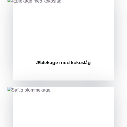
Æblekage med kokoslåg