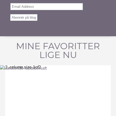
Email
Address
Abonnér på blog
MINE FAVORITTER
LIGE NU