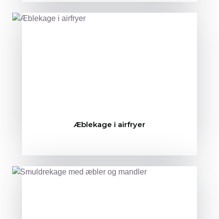
Æblekage i airfryer