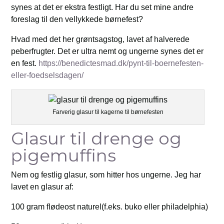
synes at det er ekstra festligt. Har du set mine andre
foreslag til den vellykkede børnefest?
Hvad med det her grøntsagstog, lavet af halverede
peberfrugter. Det er ultra nemt og ungerne synes det er
en fest.
https://benedictesmad.dk/pynt-til-boernefesten-
eller-foedselsdagen/
Farverig glasur til kagerne til børnefesten
Glasur til drenge og
pigemuffins
Nem og festlig glasur, som hitter hos ungerne. Jeg har
lavet en glasur af:
100 gram flødeost naturel(f.eks. buko eller philadelphia)