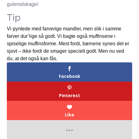
gulerodskage/
Tip
Vi pyntede med farverige mandler, men slik i samme
farver dur´lige så godt. Vi bagte også muffinsene i
spiselige muffinsforme. Mest fordi, børnene synes det er
sjovt – ikke fordi de smager specielt godt. Men nu ved
du, at det også kan fås.
Facebook
Pinterest
Like