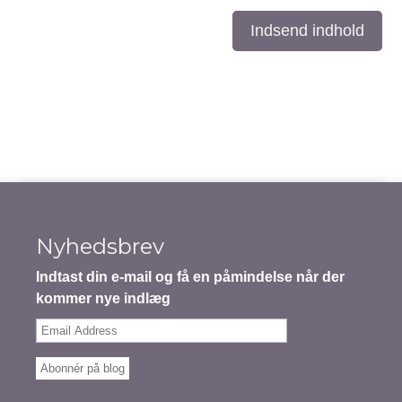
Indsend indhold
Nyhedsbrev
Indtast din e-mail og få en påmindelse når der
kommer nye indlæg
Email
Address
Abonnér på blog