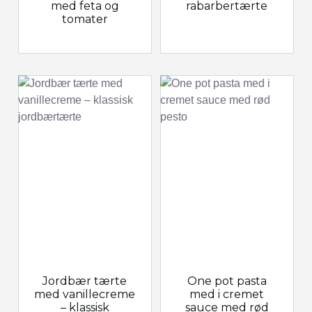
med feta og
rabarbertærte
tomater
Jordbær tærte
One pot pasta
med vanillecreme
med i cremet
– klassisk
sauce med rød