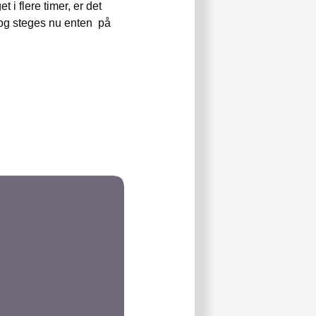
 i flere timer, er det
 og steges nu enten på