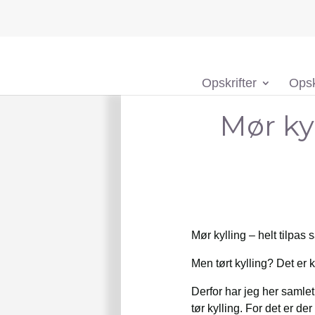
Opskrifter
Opsk
Mør ky
Mør kylling – helt tilpas 
Men tørt kylling? Det er
Derfor har jeg her samlet
tør kylling. For det er 