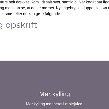
være helt dækket. Kom lidt salt over. samtidig. Når kødet har ligget
g man kan se, at det er mørnet. Kyllingebrystet duppes let tørt
ler smør eller du kan gøre følgende.
g opskrift
Mør kylling
Mør kylling marineret i æblejuice.