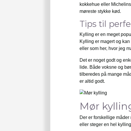
kokkehue eller Michelins
møreste stykke kød.
Tips til per
Kylling er en meget popu
Kylling er magert og kan
eller som her, hvor jeg 
Det er noget godt og enkel
lide. Både voksne og bør
tilberedes på mange må
er altid godt.
Mør kyllin
Der er forskellige måder 
eller steger en hel kylling