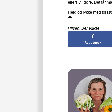
ellers vil gøre. Det får m
Held og lykke med forsøge
🙂
Hilsen, Benedicte
Facebook