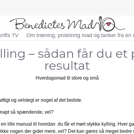
rifts TV
Om træning, proteinrig mad og tanker fra en
lling – sådan får du et 
resultat
Hverdagsmad til store og små
saftigt og velstegt er noget af det bedste.
 knapt så spændende, vel?
 en lille manual til hvordan du får et mørt stykke kylling. Hver 
der ikke nogen der gider mere, vel? Det kan gøres så meget bedre