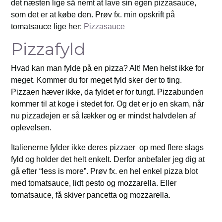
det næsten lige så nemt at lave sin egen pizzasauce,
som det er at købe den. Prøv fx. min opskrift på
tomatsauce lige her:
Pizzasauce
Pizzafyld
Hvad kan man fylde på en pizza? Alt! Men helst ikke for
meget. Kommer du for meget fyld sker der to ting.
Pizzaen hæver ikke, da fyldet er for tungt. Pizzabunden
kommer til at koge i stedet for. Og det er jo en skam, når
nu pizzadejen er så lækker og er mindst halvdelen af
oplevelsen.
Italienerne fylder ikke deres pizzaer op med flere slags
fyld og holder det helt enkelt. Derfor anbefaler jeg dig at
gå efter “less is more”. Prøv fx. en hel enkel pizza blot
med tomatsauce, lidt pesto og mozzarella. Eller
tomatsauce, få skiver pancetta og mozzarella.