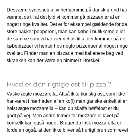
Desværre synes jeg at vi herhjemme på dansk grund har
vænnet os til at det fyld vi kommer på pizzaen er af en
noget ringe kvalitet. Det er for eksempel gældende for de
store pakker pepperoni, man kan købe i butikkerne eller
de samme som vi har vænnet os til at der kommer på de
købepizzaer vi henter hos nogle pizzeriaer af noget ringe
kvalitet. Finder man en pizzaria med italienere bag ved
skranken kan der være en himmel til forskel.
Hvad er den rigtige ost til pizza ?
Vaske ægte mozzarella. Altså ikke kunstig ost, som ikke
har været i nærheden af en ko(!) men ganske enkelt aller
helst ægte mozzarella – kan du skaffe bøffelost er du
godt på vej. Men andre former for mozzarella lavet på
komælk kan også noget. Bruger du frisk mozzarella er
fordelen også, at den ikke bliver så hurtigt brun som revet