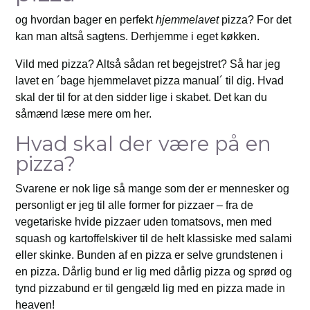
og hvordan bager en perfekt
hjemmelavet
pizza? For det
kan man altså sagtens. Derhjemme i eget køkken.
Vild med pizza? Altså sådan ret begejstret? Så har jeg
lavet en ´bage hjemmelavet pizza manual´ til dig. Hvad
skal der til for at den sidder lige i skabet. Det kan du
såmænd læse mere om her.
Hvad skal der være på en
pizza?
Svarene er nok lige så mange som der er mennesker og
personligt er jeg til alle former for pizzaer – fra de
vegetariske hvide pizzaer uden tomatsovs, men med
squash og kartoffelskiver til de helt klassiske med salami
eller skinke. Bunden af en pizza er selve grundstenen i
en pizza. Dårlig bund er lig med dårlig pizza og sprød og
tynd pizzabund er til gengæld lig med en pizza made in
heaven!