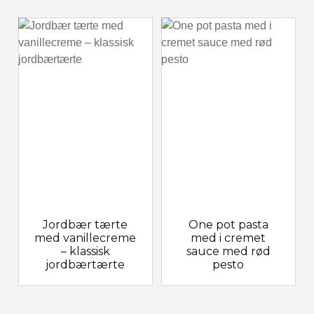
Jordbær tærte
One pot pasta
med vanillecreme
med i cremet
– klassisk
sauce med rød
jordbærtærte
pesto