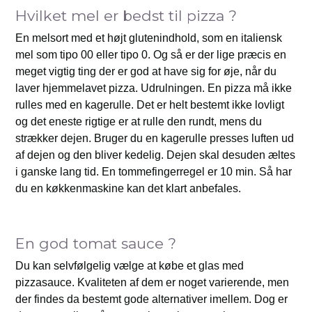
Hvilket mel er bedst til pizza ?
En melsort med et højt glutenindhold, som en italiensk
mel som tipo 00 eller tipo 0. Og så er der lige præcis en
meget vigtig ting der er god at have sig for øje, når du
laver hjemmelavet pizza. Udrulningen. En pizza må ikke
rulles med en kagerulle. Det er helt bestemt ikke lovligt
og det eneste rigtige er at rulle den rundt, mens du
strækker dejen. Bruger du en kagerulle presses luften ud
af dejen og den bliver kedelig. Dejen skal desuden æltes
i ganske lang tid. En tommefingerregel er 10 min. Så har
du en køkkenmaskine kan det klart anbefales.
En god tomat sauce ?
Du kan selvfølgelig vælge at købe et glas med
pizzasauce. Kvaliteten af dem er noget varierende, men
der findes da bestemt gode alternativer imellem. Dog er