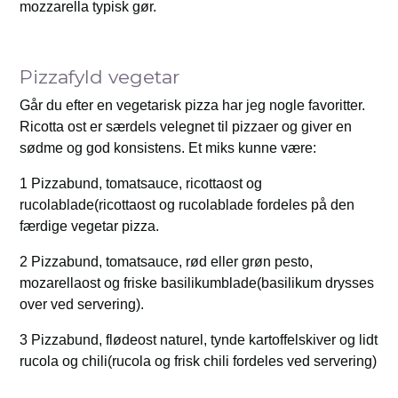
mozzarella typisk gør.
Pizzafyld vegetar
Går du efter en vegetarisk pizza har jeg nogle favoritter.
Ricotta ost er særdels velegnet til pizzaer og giver en
sødme og god konsistens. Et miks kunne være:
1 Pizzabund, tomatsauce, ricottaost og
rucolablade(ricottaost og rucolablade fordeles på den
færdige vegetar pizza.
2 Pizzabund, tomatsauce, rød eller grøn pesto,
mozarellaost og friske basilikumblade(basilikum drysses
over ved servering).
3 Pizzabund, flødeost naturel, tynde kartoffelskiver og lidt
rucola og chili(rucola og frisk chili fordeles ved servering)