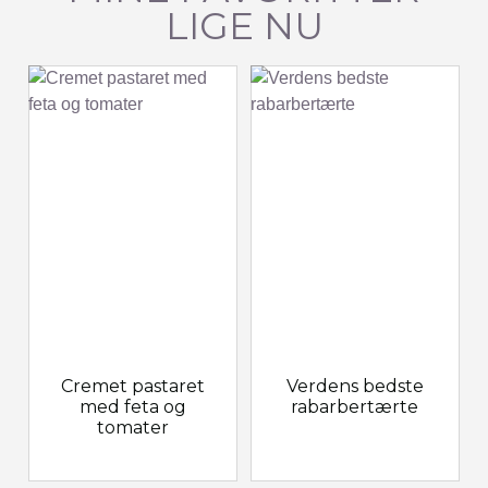
LIGE NU
Cremet pastaret
Verdens bedste
med feta og
rabarbertærte
tomater