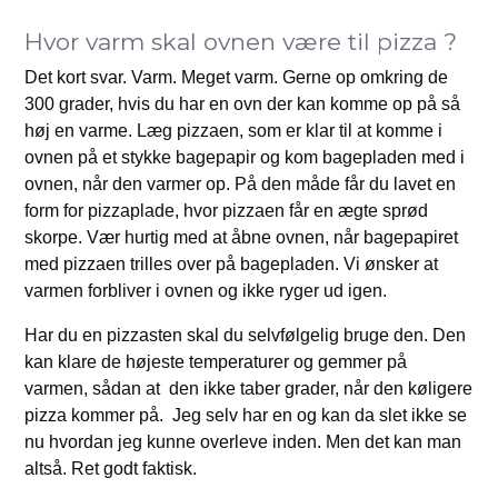
Hvor varm skal ovnen være til pizza ?
Det kort svar. Varm. Meget varm. Gerne op omkring de
300 grader, hvis du har en ovn der kan komme op på så
høj en varme. Læg pizzaen, som er klar til at komme i
ovnen på et stykke bagepapir og kom bagepladen med i
ovnen, når den varmer op. På den måde får du lavet en
form for pizzaplade, hvor pizzaen får en ægte sprød
skorpe. Vær hurtig med at åbne ovnen, når bagepapiret
med pizzaen trilles over på bagepladen. Vi ønsker at
varmen forbliver i ovnen og ikke ryger ud igen.
Har du en pizzasten skal du selvfølgelig bruge den. Den
kan klare de højeste temperaturer og gemmer på
varmen, sådan at den ikke taber grader, når den køligere
pizza kommer på. Jeg selv har en og kan da slet ikke se
nu hvordan jeg kunne overleve inden. Men det kan man
altså. Ret godt faktisk.