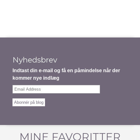
Nyhedsbrev
Indtast din e-mail og få en påmindelse når der
kommer nye indlæg
Email
Address
Abonnér på blog
MINE FAVORITTER