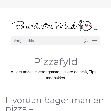
Vælg en side
Pizzafyld
Alt det andet
,
Hverdagsmad til store og små
,
Tips til
madpakker
Hvordan bager man en
pizza –