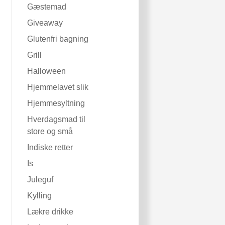
Gæstemad
Giveaway
Glutenfri bagning
Grill
Halloween
Hjemmelavet slik
Hjemmesyltning
Hverdagsmad til
store og små
Indiske retter
Is
Juleguf
Kylling
Lækre drikke