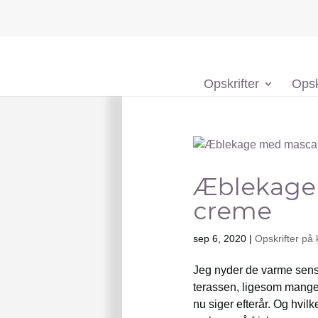
Opskrifter
Opsk
Æblekage
creme
sep 6, 2020
|
Opskrifter på
Jeg nyder de varme senso
terassen, ligesom mange a
nu siger efterår. Og hvil