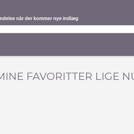
mindelse når der kommer nye indlæg
MINE FAVORITTER LIGE N