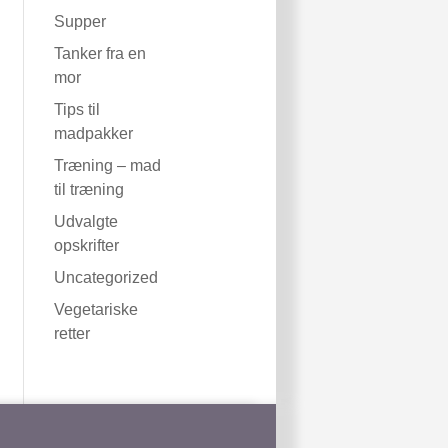
Supper
Tanker fra en
mor
Tips til
madpakker
Træning – mad
til træning
Udvalgte
opskrifter
Uncategorized
Vegetariske
retter