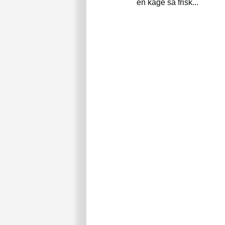
en kage så frisk...