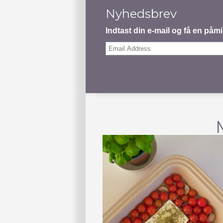
Nyhedsbrev
Indtast din e-mail og få en på
Email
Address