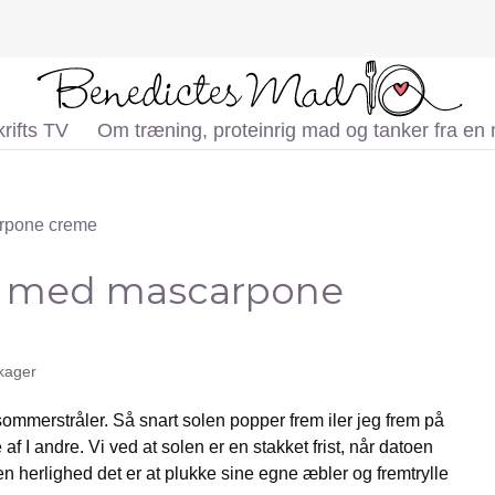
rifts TV
Om træning, proteinrig mad og tanker fra en
 med mascarpone
 kager
mmerstråler. Så snart solen popper frem iler jeg frem på
f I andre. Vi ved at solen er en stakket frist, når datoen
ken herlighed det er at plukke sine egne æbler og fremtrylle