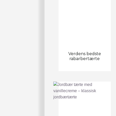
Verdens bedste
rabarbertærte