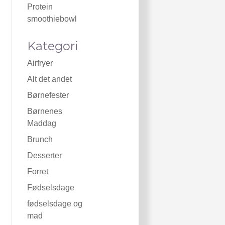
Protein
smoothiebowl
Kategori
Airfryer
Alt det andet
Børnefester
Børnenes
Maddag
Brunch
Desserter
Forret
Fødselsdage
fødselsdage og
mad