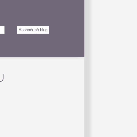
Abonnér på blog
U