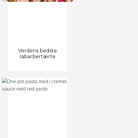
Verdens bedste
rabarbertærte