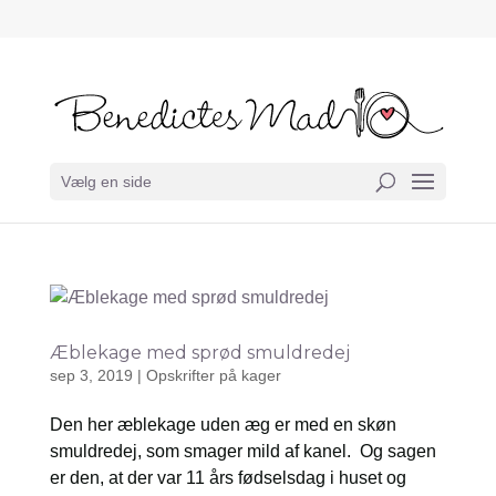
Vælg en side
Æblekage med sprød smuldredej
sep 3, 2019
|
Opskrifter på kager
Den her æblekage uden æg er med en skøn
smuldredej, som smager mild af kanel. Og sagen
er den, at der var 11 års fødselsdag i huset og