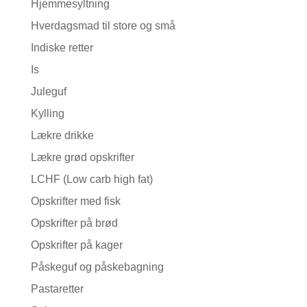
Hjemmesyltning
Hverdagsmad til store og små
Indiske retter
Is
Juleguf
Kylling
Lækre drikke
Lækre grød opskrifter
LCHF (Low carb high fat)
Opskrifter med fisk
Opskrifter på brød
Opskrifter på kager
Påskeguf og påskebagning
Pastaretter