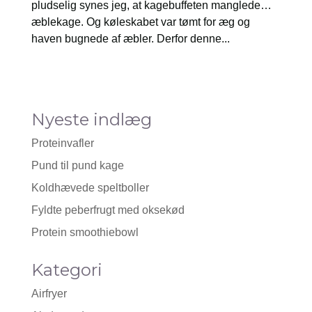
pludselig synes jeg, at kagebuffeten manglede…
æblekage. Og køleskabet var tømt for æg og
haven bugnede af æbler. Derfor denne...
Nyeste indlæg
Proteinvafler
Pund til pund kage
Koldhævede speltboller
Fyldte peberfrugt med oksekød
Protein smoothiebowl
Kategori
Airfryer