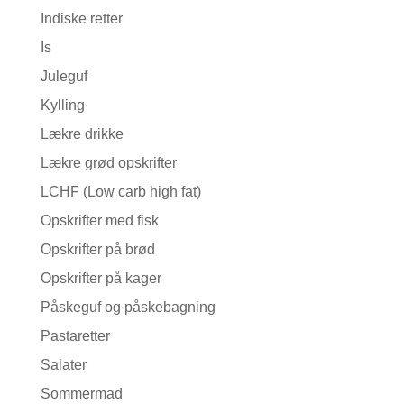
Indiske retter
Is
Juleguf
Kylling
Lækre drikke
Lækre grød opskrifter
LCHF (Low carb high fat)
Opskrifter med fisk
Opskrifter på brød
Opskrifter på kager
Påskeguf og påskebagning
Pastaretter
Salater
Sommermad