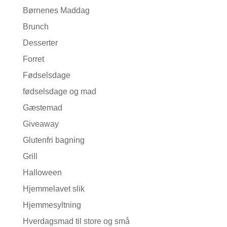
Børnenes Maddag
Brunch
Desserter
Forret
Fødselsdage
fødselsdage og mad
Gæstemad
Giveaway
Glutenfri bagning
Grill
Halloween
Hjemmelavet slik
Hjemmesyltning
Hverdagsmad til store og små