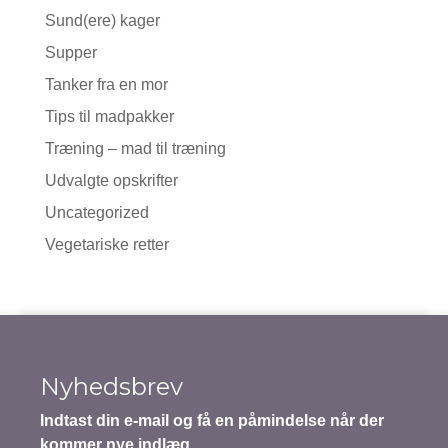
Sund(ere) kager
Supper
Tanker fra en mor
Tips til madpakker
Træning – mad til træning
Udvalgte opskrifter
Uncategorized
Vegetariske retter
Nyhedsbrev
Indtast din e-mail og få en påmindelse når der
kommer nye indlæg