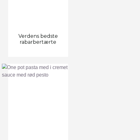
Verdens bedste
rabarbertærte