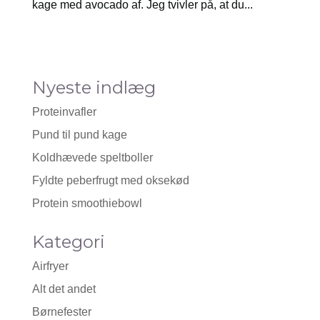
kage med avocado af. Jeg tvivler på, at du...
Nyeste indlæg
Proteinvafler
Pund til pund kage
Koldhævede speltboller
Fyldte peberfrugt med oksekød
Protein smoothiebowl
Kategori
Airfryer
Alt det andet
Børnefester