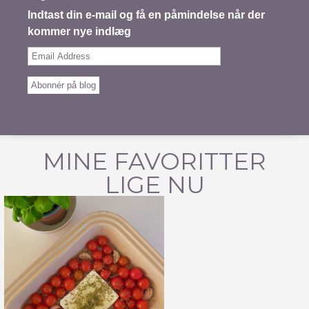
Indtast din e-mail og få en påmindelse når der
kommer nye indlæg
Email
Address
Abonnér på blog
MINE FAVORITTER
LIGE NU