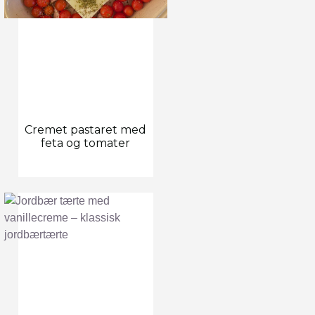
Cremet pastaret med
feta og tomater