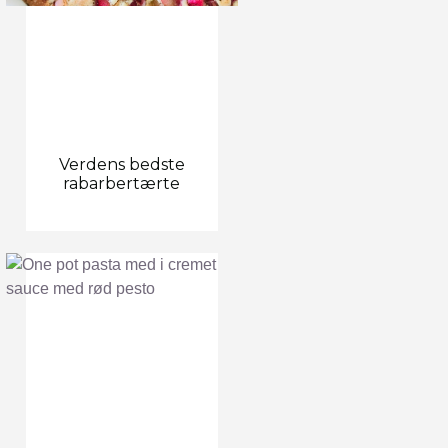
Verdens bedste
rabarbertærte