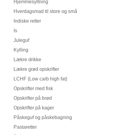
Hjemmesyltning
Hverdagsmad til store og små
Indiske retter
Is
Juleguf
Kylling
Lækre drikke
Lækre grød opskrifter
LCHF (Low carb high fat)
Opskrifter med fisk
Opskrifter på brød
Opskrifter på kager
Påskeguf og påskebagning
Pastaretter