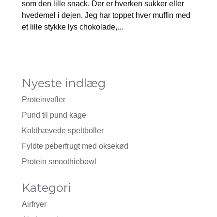
som den lille snack. Der er hverken sukker eller
hvedemel i dejen. Jeg har toppet hver muffin med
et lille stykke lys chokolade,...
Nyeste indlæg
Proteinvafler
Pund til pund kage
Koldhævede speltboller
Fyldte peberfrugt med oksekød
Protein smoothiebowl
Kategori
Airfryer