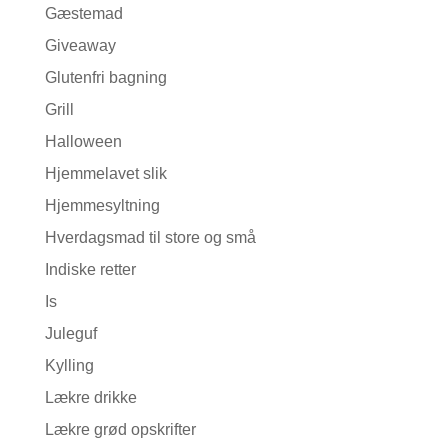
Gæstemad
Giveaway
Glutenfri bagning
Grill
Halloween
Hjemmelavet slik
Hjemmesyltning
Hverdagsmad til store og små
Indiske retter
Is
Juleguf
Kylling
Lækre drikke
Lækre grød opskrifter