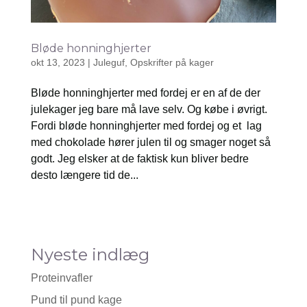
Bløde honninghjerter
okt 13, 2023
|
Juleguf
,
Opskrifter på kager
Bløde honninghjerter med fordej er en af de der
julekager jeg bare må lave selv. Og købe i øvrigt.
Fordi bløde honninghjerter med fordej og et lag
med chokolade hører julen til og smager noget så
godt. Jeg elsker at de faktisk kun bliver bedre
desto længere tid de...
Nyeste indlæg
Proteinvafler
Pund til pund kage