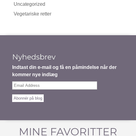
Uncategorized
Vegetariske retter
Nyhedsbrev
Indtast din e-mail og få en påmindelse når der
kommer nye indlæg
Email
Address
Abonnér på blog
MINE FAVORITTER