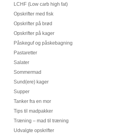
LCHF (Low carb high fat)
Opskrifter med fisk
Opskrifter på brød
Opskrifter på kager
Påskeguf og påskebagning
Pastaretter
Salater
Sommermad
Sund(ere) kager
Supper
Tanker fra en mor
Tips til madpakker
Træning – mad til træning
Udvalgte opskrifter