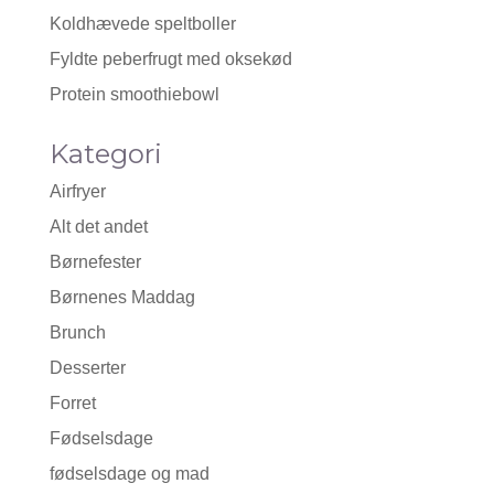
Koldhævede speltboller
Fyldte peberfrugt med oksekød
Protein smoothiebowl
Kategori
Airfryer
Alt det andet
Børnefester
Børnenes Maddag
Brunch
Desserter
Forret
Fødselsdage
fødselsdage og mad