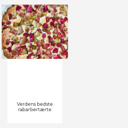
Verdens bedste
rabarbertærte