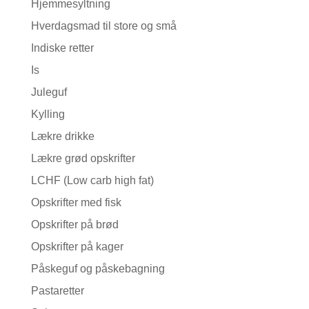
Hjemmesyltning
Hverdagsmad til store og små
Indiske retter
Is
Juleguf
Kylling
Lækre drikke
Lækre grød opskrifter
LCHF (Low carb high fat)
Opskrifter med fisk
Opskrifter på brød
Opskrifter på kager
Påskeguf og påskebagning
Pastaretter