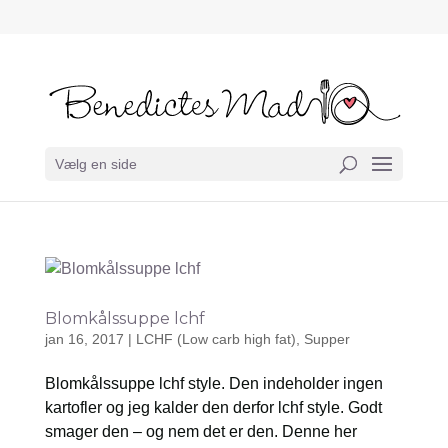
Vælg en side
Blomkålssuppe lchf
jan 16, 2017
|
LCHF (Low carb high fat)
,
Supper
Blomkålssuppe lchf style. Den indeholder ingen
kartofler og jeg kalder den derfor lchf style. Godt
smager den – og nem det er den. Denne her