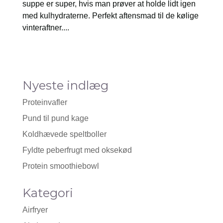
suppe er super, hvis man prøver at holde lidt igen
med kulhydraterne. Perfekt aftensmad til de kølige
vinteraftner....
Nyeste indlæg
Proteinvafler
Pund til pund kage
Koldhævede speltboller
Fyldte peberfrugt med oksekød
Protein smoothiebowl
Kategori
Airfryer