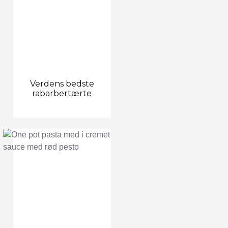
Verdens bedste
rabarbertærte