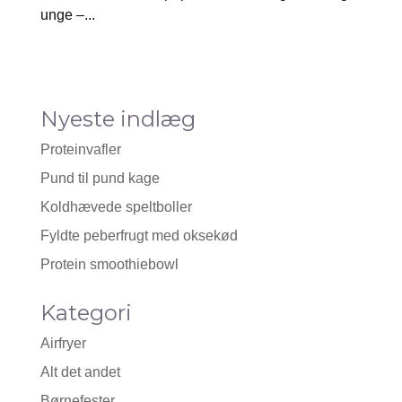
unge –...
Nyeste indlæg
Proteinvafler
Pund til pund kage
Koldhævede speltboller
Fyldte peberfrugt med oksekød
Protein smoothiebowl
Kategori
Airfryer
Alt det andet
Børnefester