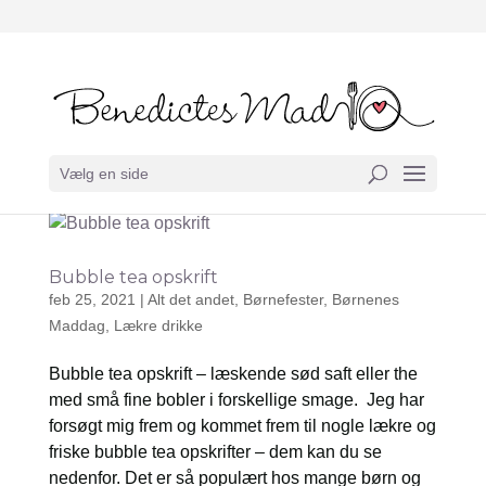
Vælg en side
Bubble tea opskrift
feb 25, 2021
|
Alt det andet
,
Børnefester
,
Børnenes
Maddag
,
Lækre drikke
Bubble tea opskrift – læskende sød saft eller the
med små fine bobler i forskellige smage. Jeg har
forsøgt mig frem og kommet frem til nogle lækre og
friske bubble tea opskrifter – dem kan du se
nedenfor. Det er så populært hos mange børn og