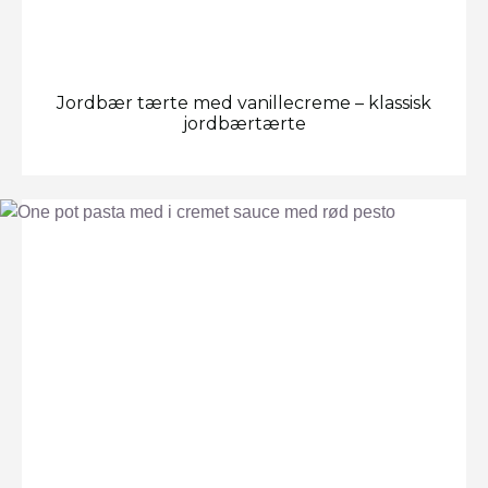
Jordbær tærte med vanillecreme – klassisk
jordbærtærte