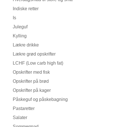
Indiske retter
Is
Juleguf
Kylling
Lækre drikke
Lækre grød opskrifter
LCHF (Low carb high fat)
Opskrifter med fisk
Opskrifter på brød
Opskrifter på kager
Påskeguf og påskebagning
Pastaretter
Salater
Sommermad