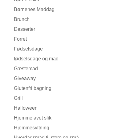
Børnenes Maddag
Brunch
Desserter
Forret
Fødselsdage
fødselsdage og mad
Gæstemad
Giveaway
Glutenfri bagning
Grill
Halloween
Hjemmelavet slik
Hjemmesyltning
Hverdagsmad til store og små