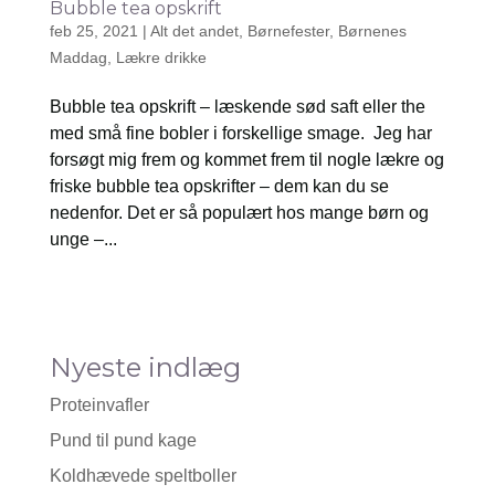
Bubble tea opskrift
feb 25, 2021
|
Alt det andet
,
Børnefester
,
Børnenes
Maddag
,
Lækre drikke
Bubble tea opskrift – læskende sød saft eller the
med små fine bobler i forskellige smage. Jeg har
forsøgt mig frem og kommet frem til nogle lækre og
friske bubble tea opskrifter – dem kan du se
nedenfor. Det er så populært hos mange børn og
unge –...
Nyeste indlæg
Proteinvafler
Pund til pund kage
Koldhævede speltboller