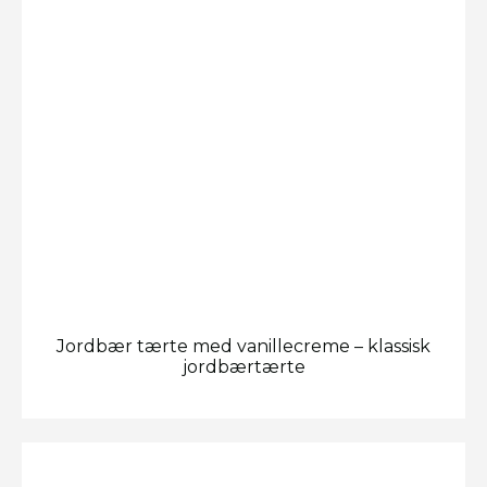
Jordbær tærte med vanillecreme – klassisk
jordbærtærte