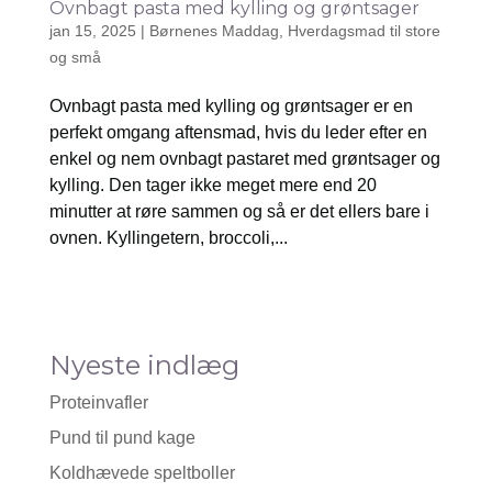
Ovnbagt pasta med kylling og grøntsager
jan 15, 2025
|
Børnenes Maddag
,
Hverdagsmad til store
og små
Ovnbagt pasta med kylling og grøntsager er en
perfekt omgang aftensmad, hvis du leder efter en
enkel og nem ovnbagt pastaret med grøntsager og
kylling. Den tager ikke meget mere end 20
minutter at røre sammen og så er det ellers bare i
ovnen. Kyllingetern, broccoli,...
Nyeste indlæg
Proteinvafler
Pund til pund kage
Koldhævede speltboller