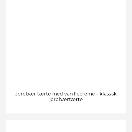
Jordbær tærte med vanillecreme – klassisk
jordbærtærte