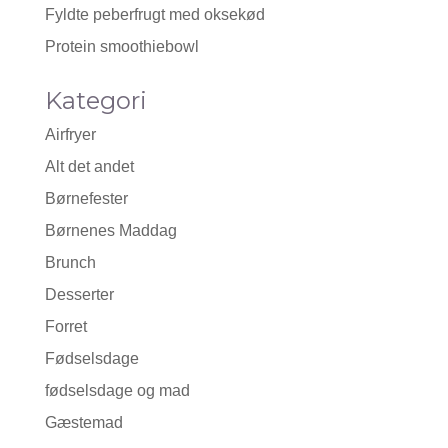
Fyldte peberfrugt med oksekød
Protein smoothiebowl
Kategori
Airfryer
Alt det andet
Børnefester
Børnenes Maddag
Brunch
Desserter
Forret
Fødselsdage
fødselsdage og mad
Gæstemad