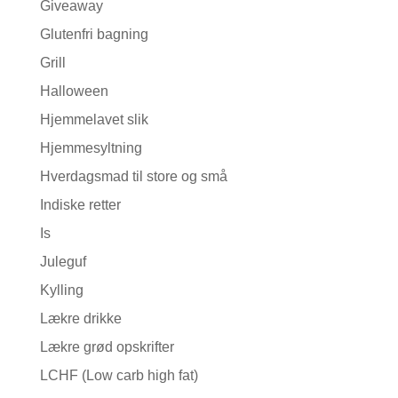
Giveaway
Glutenfri bagning
Grill
Halloween
Hjemmelavet slik
Hjemmesyltning
Hverdagsmad til store og små
Indiske retter
Is
Juleguf
Kylling
Lækre drikke
Lækre grød opskrifter
LCHF (Low carb high fat)