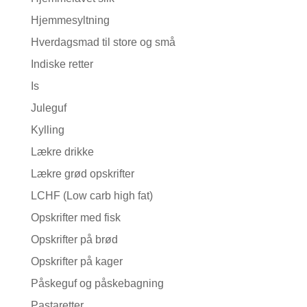
Hjemmesyltning
Hverdagsmad til store og små
Indiske retter
Is
Juleguf
Kylling
Lækre drikke
Lækre grød opskrifter
LCHF (Low carb high fat)
Opskrifter med fisk
Opskrifter på brød
Opskrifter på kager
Påskeguf og påskebagning
Pastaretter