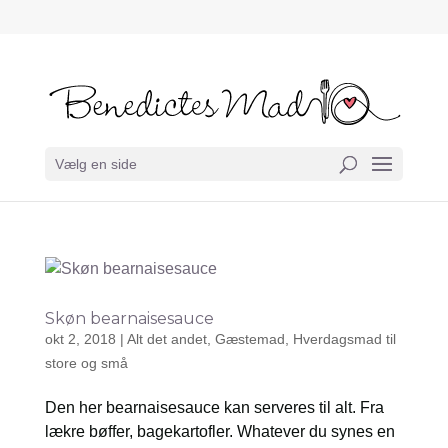
Vælg en side
Skøn bearnaisesauce
okt 2, 2018
|
Alt det andet
,
Gæstemad
,
Hverdagsmad til
store og små
Den her bearnaisesauce kan serveres til alt. Fra
lækre bøffer, bagekartofler. Whatever du synes en