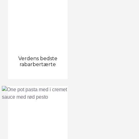
Verdens bedste
rabarbertærte