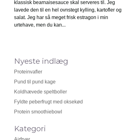
klassisk bearnaisesauce skal serveres til. Jeg
lavede den til en hel ovnstegt kylling, kartofler og
salat. Jeg har så meget frisk estragon i min
urtehave, men du kan...
Nyeste indlæg
Proteinvafler
Pund til pund kage
Koldhævede speltboller
Fyldte peberfrugt med oksekød
Protein smoothiebowl
Kategori
Airfryer