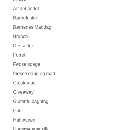
Alt det andet
Børnefester
Børnenes Maddag
Brunch
Desserter
Forret
Fødselsdage
fødselsdage og mad
Gæstemad
Giveaway
Glutenfri bagning
Grill
Halloween
Hjemmelavet slik