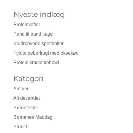
Nyeste indlæg
Proteinvafler
Pund til pund kage
Koldhævede speltboller
Fyldte peberfrugt med oksekød
Protein smoothiebowl
Kategori
Airfryer
Alt det andet
Børnefester
Børnenes Maddag
Brunch