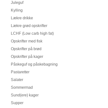
Juleguf
Kylling
Lækre drikke
Lækre grød opskrifter
LCHF (Low carb high fat)
Opskrifter med fisk
Opskrifter på brød
Opskrifter på kager
Påskeguf og påskebagning
Pastaretter
Salater
Sommermad
Sund(ere) kager
Supper