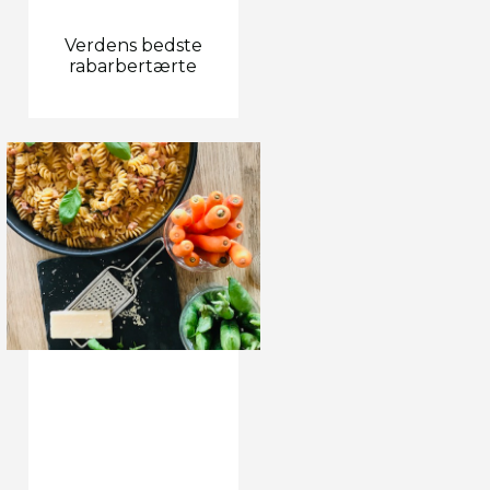
Verdens bedste
rabarbertærte