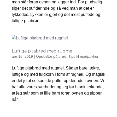
man står foran ovnen og kigger ind. For pludselig
siger det puf derinde og så ved man at det er
lykkedes. Lykken er gjort og det mest puffede og
luftige pitabrød...
Luftige pitabrød med rugmel
apr 16, 2019
|
Opskrifter på brød
,
Tips til madpakker
Luftige pitabrød med rugmel. Sådan bare lækre,
luftige og med fuldkorn i form af rugmel. Og magisk
er det jo at se som de puffer op derinde i ovnen. Vi
har alle vores særheder og jeg tør blankt erkende,
at jeg står som et lille barn foran ovnen og tripper,
når...