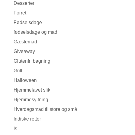
Desserter
Forret
Fødselsdage
fødselsdage og mad
Gæstemad
Giveaway
Glutenfri bagning
Grill
Halloween
Hjemmelavet slik
Hjemmesyltning
Hverdagsmad til store og små
Indiske retter
Is