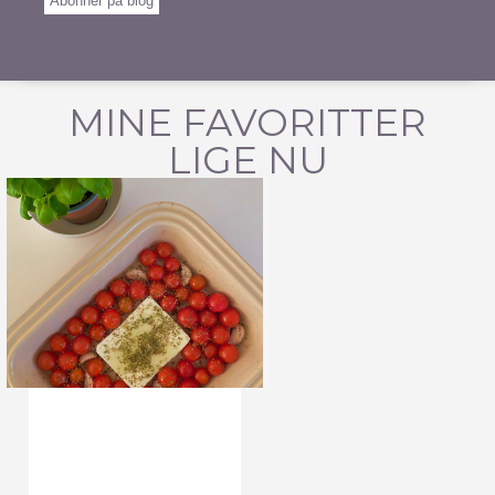
Abonnér på blog
MINE FAVORITTER
LIGE NU