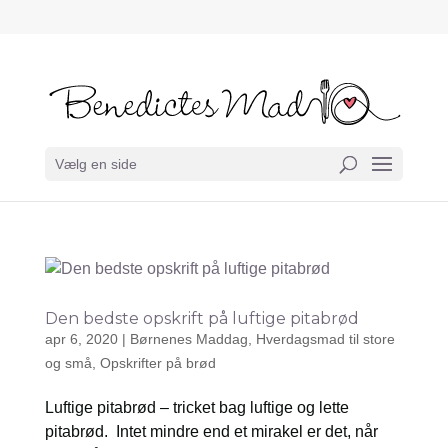
Vælg en side
Den bedste opskrift på luftige pitabrød
apr 6, 2020
|
Børnenes Maddag
,
Hverdagsmad til store
og små
,
Opskrifter på brød
Luftige pitabrød – tricket bag luftige og lette
pitabrød. Intet mindre end et mirakel er det, når