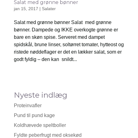
Salat med grønne bønner
jan 15, 2017
|
Salater
Salat med grønne bønner Salat med grønne
bønner. Dampede og IKKE overkogte grønne er
bare en skøn spise. Serveret med dampet
spidskål, brune linser, soltørret tomater, hytteost og
ristede nøddeflager er det en lækker salat, som er
godt fyldig – den kan snildt...
Nyeste indlæg
Proteinvafler
Pund til pund kage
Koldhævede speltboller
Fyldte peberfrugt med oksekød