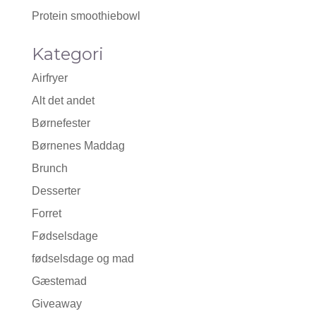
Protein smoothiebowl
Kategori
Airfryer
Alt det andet
Børnefester
Børnenes Maddag
Brunch
Desserter
Forret
Fødselsdage
fødselsdage og mad
Gæstemad
Giveaway