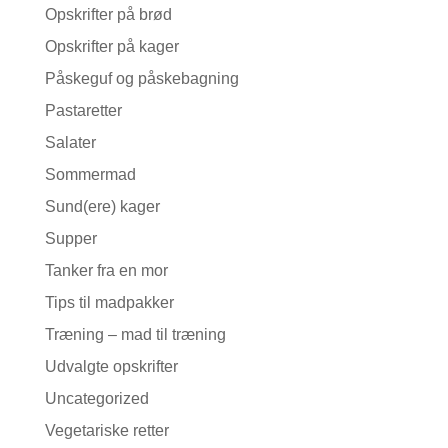
Opskrifter på brød
Opskrifter på kager
Påskeguf og påskebagning
Pastaretter
Salater
Sommermad
Sund(ere) kager
Supper
Tanker fra en mor
Tips til madpakker
Træning – mad til træning
Udvalgte opskrifter
Uncategorized
Vegetariske retter