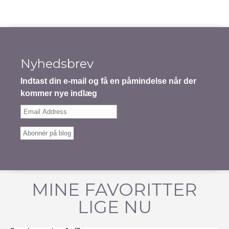
Nyhedsbrev
Indtast din e-mail og få en påmindelse når der
kommer nye indlæg
Email
Address
Abonnér på blog
MINE FAVORITTER
LIGE NU