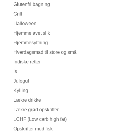
Glutenfri bagning
Grill
Halloween
Hjemmelavet slik
Hjemmesyltning
Hverdagsmad til store og små
Indiske retter
Is
Juleguf
Kylling
Lækre drikke
Lækre grød opskrifter
LCHF (Low carb high fat)
Opskrifter med fisk