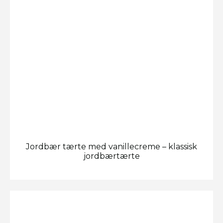
Jordbær tærte med vanillecreme – klassisk
jordbærtærte