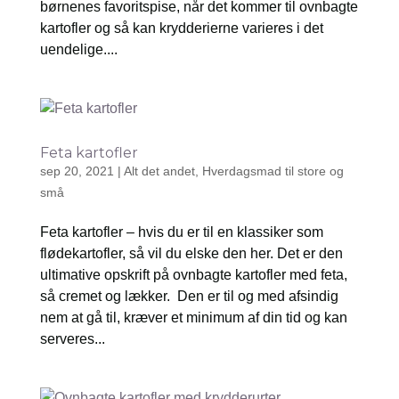
børnenes favoritspise, når det kommer til ovnbagte
kartofler og så kan krydderierne varieres i det
uendelige....
Feta kartofler
sep 20, 2021
|
Alt det andet
,
Hverdagsmad til store og
små
Feta kartofler – hvis du er til en klassiker som
flødekartofler, så vil du elske den her. Det er den
ultimative opskrift på ovnbagte kartofler med feta,
så cremet og lækker. Den er til og med afsindig
nem at gå til, kræver et minimum af din tid og kan
serveres...