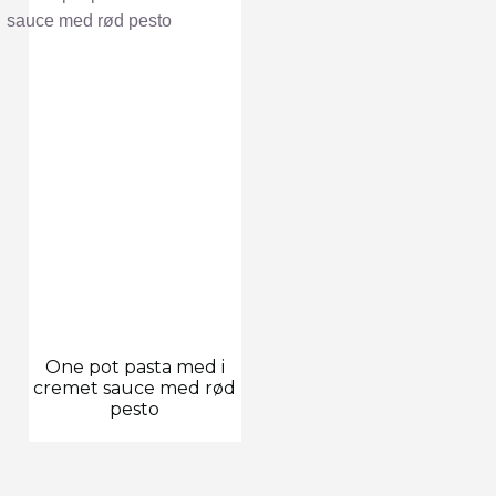
One pot pasta med i
cremet sauce med rød
pesto