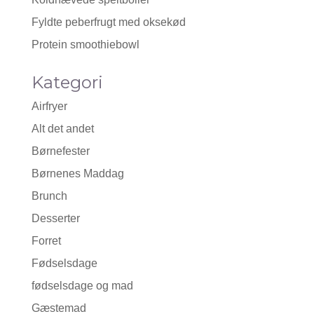
Fyldte peberfrugt med oksekød
Protein smoothiebowl
Kategori
Airfryer
Alt det andet
Børnefester
Børnenes Maddag
Brunch
Desserter
Forret
Fødselsdage
fødselsdage og mad
Gæstemad