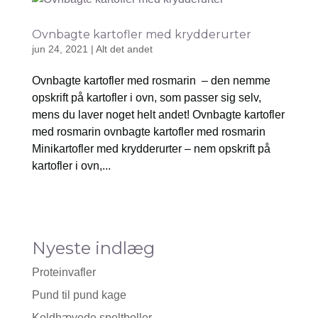
Ovnbagte kartofler med krydderurter
jun 24, 2021
|
Alt det andet
Ovnbagte kartofler med rosmarin – den nemme
opskrift på kartofler i ovn, som passer sig selv,
mens du laver noget helt andet! Ovnbagte kartofler
med rosmarin ovnbagte kartofler med rosmarin
Minikartofler med krydderurter – nem opskrift på
kartofler i ovn,...
Nyeste indlæg
Proteinvafler
Pund til pund kage
Koldhævede speltboller