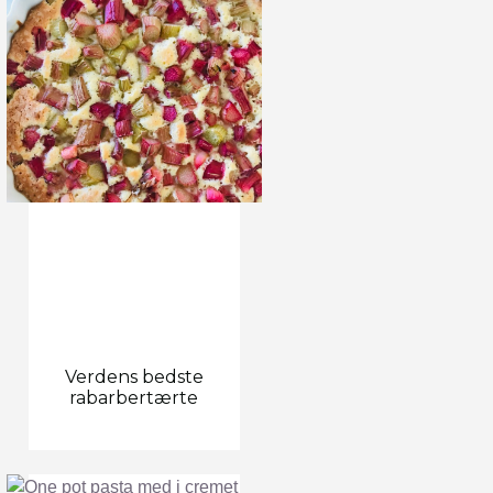
Verdens bedste
rabarbertærte