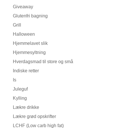
Giveaway
Glutenfri bagning
Grill
Halloween
Hjemmelavet slik
Hjemmesyltning
Hverdagsmad til store og små
Indiske retter
Is
Juleguf
Kylling
Lækre drikke
Lækre grød opskrifter
LCHF (Low carb high fat)