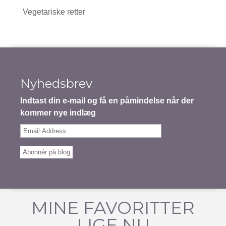
Vegetariske retter
Nyhedsbrev
Indtast din e-mail og få en påmindelse når der
kommer nye indlæg
Email
Address
Abonnér på blog
MINE FAVORITTER
LIGE NU