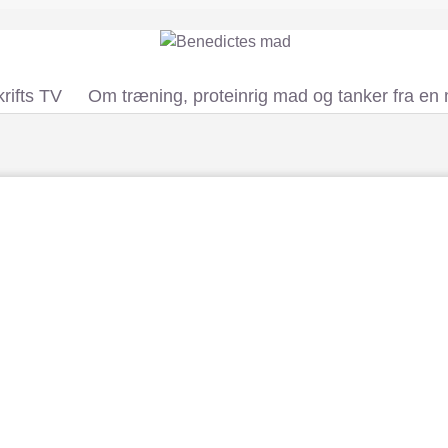
rifts TV
Om træning, proteinrig mad og tanker fra en