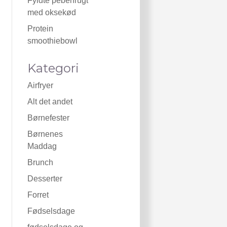
Fyldte peberfrugt
med oksekød
Protein
smoothiebowl
Kategori
Airfryer
Alt det andet
Børnefester
Børnenes
Maddag
Brunch
Desserter
Forret
Fødselsdage