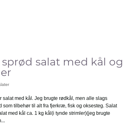
sprød salat med kål og
er
later
 salat med kål. Jeg brugte rødkål, men alle slags
som tilbehør til alt fra fjerkræ, fisk og oksesteg. Salat
lat med kål ca. 1 kg kål(i tynde strimler)(jeg brugte
...