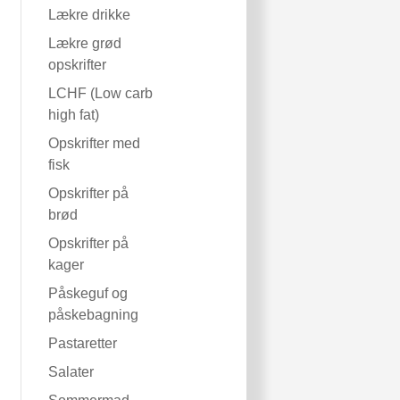
Lækre drikke
Lækre grød
opskrifter
LCHF (Low carb
high fat)
Opskrifter med
fisk
Opskrifter på
brød
Opskrifter på
kager
Påskeguf og
påskebagning
Pastaretter
Salater