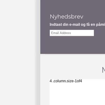
Nyhedsbrev
Indtast din e-mail og få en på
Email
Address