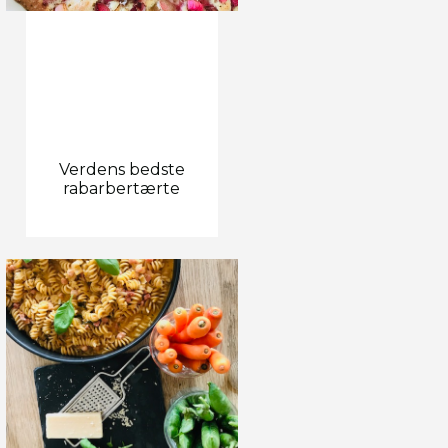
Verdens bedste
rabarbertærte