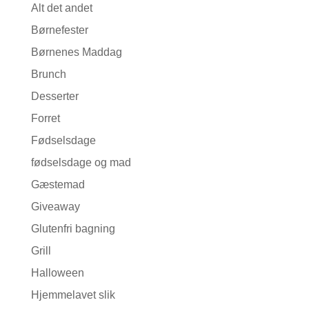
Alt det andet
Børnefester
Børnenes Maddag
Brunch
Desserter
Forret
Fødselsdage
fødselsdage og mad
Gæstemad
Giveaway
Glutenfri bagning
Grill
Halloween
Hjemmelavet slik