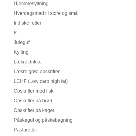
Hjemmesyltning
Hverdagsmad til store og små
Indiske retter
Is
Juleguf
Kylling
Lækre drikke
Lækre grød opskrifter
LCHF (Low carb high fat)
Opskrifter med fisk
Opskrifter på brød
Opskrifter på kager
Påskeguf og påskebagning
Pastaretter