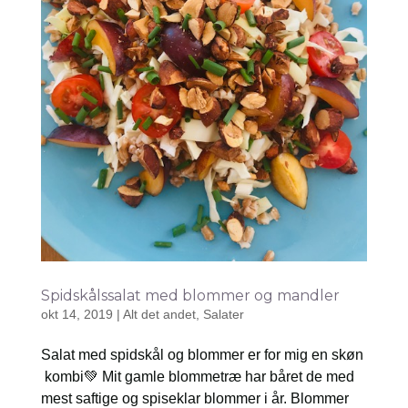
Spidskålssalat med blommer og mandler
okt 14, 2019
|
Alt det andet
,
Salater
Salat med spidskål og blommer er for mig en skøn
kombi💚 Mit gamle blommetræ har båret de med
mest saftige og spiseklar blommer i år. Blommer