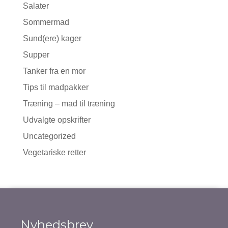
Salater
Sommermad
Sund(ere) kager
Supper
Tanker fra en mor
Tips til madpakker
Træning – mad til træning
Udvalgte opskrifter
Uncategorized
Vegetariske retter
Nyhedsbrev