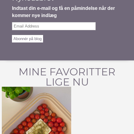
Indtast din e-mail og få en påmindelse når der
kommer nye indlæg
Email
Address
Abonnér på blog
MINE FAVORITTER
LIGE NU