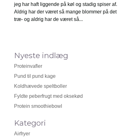
jeg har haft liggende på køl og stadig spiser af.
Aldrig har der været så mange blommer på det
træ- og aldrig har de været så...
Nyeste indlæg
Proteinvafler
Pund til pund kage
Koldhævede speltboller
Fyldte peberfrugt med oksekød
Protein smoothiebowl
Kategori
Airfryer