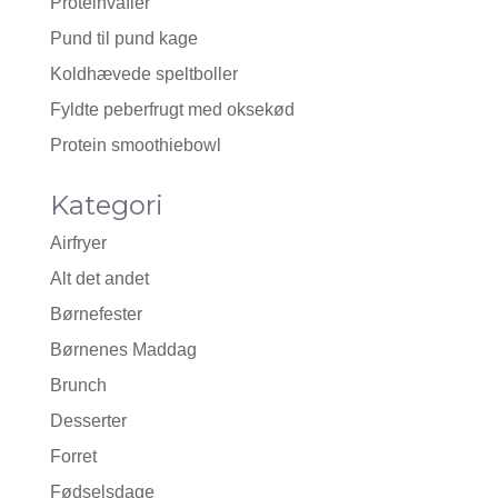
Proteinvafler
Pund til pund kage
Koldhævede speltboller
Fyldte peberfrugt med oksekød
Protein smoothiebowl
Kategori
Airfryer
Alt det andet
Børnefester
Børnenes Maddag
Brunch
Desserter
Forret
Fødselsdage