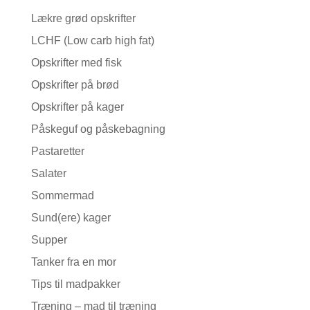
Lækre grød opskrifter
LCHF (Low carb high fat)
Opskrifter med fisk
Opskrifter på brød
Opskrifter på kager
Påskeguf og påskebagning
Pastaretter
Salater
Sommermad
Sund(ere) kager
Supper
Tanker fra en mor
Tips til madpakker
Træning – mad til træning