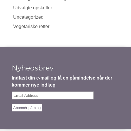
Udvalgte opskrifter
Uncategorized
Vegetariske retter
Nyhedsbrev
Indtast din e-mail og få en påmindelse når der
kommer nye indlæg
Email
Address
Abonnér på blog