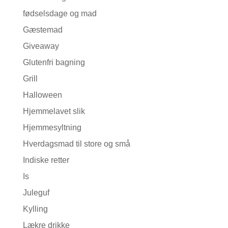
fødselsdage og mad
Gæstemad
Giveaway
Glutenfri bagning
Grill
Halloween
Hjemmelavet slik
Hjemmesyltning
Hverdagsmad til store og små
Indiske retter
Is
Juleguf
Kylling
Lækre drikke