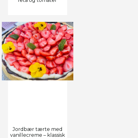
feta og tomater
Jordbær tærte med
vanillecreme – klassisk