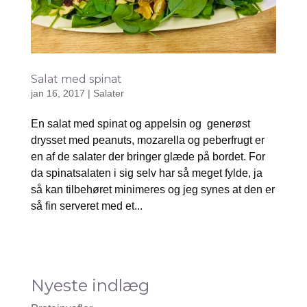
Salat med spinat
jan 16, 2017
|
Salater
En salat med spinat og appelsin og generøst
drysset med peanuts, mozarella og peberfrugt er
en af de salater der bringer glæde på bordet. For
da spinatsalaten i sig selv har så meget fylde, ja
så kan tilbehøret minimeres og jeg synes at den er
så fin serveret med et...
Nyeste indlæg