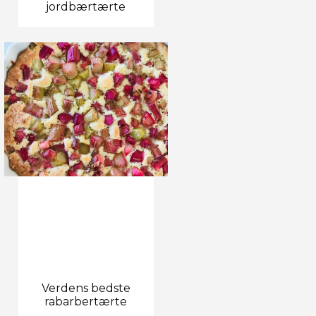
jordbærtærte
Verdens bedste
rabarbertærte