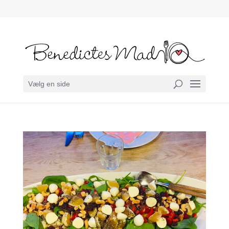
Vælg en side