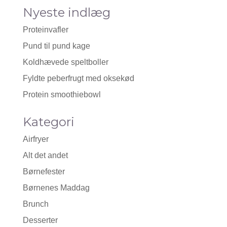
Nyeste indlæg
Proteinvafler
Pund til pund kage
Koldhævede speltboller
Fyldte peberfrugt med oksekød
Protein smoothiebowl
Kategori
Airfryer
Alt det andet
Børnefester
Børnenes Maddag
Brunch
Desserter