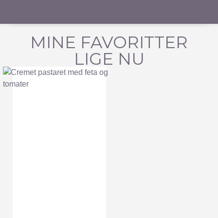
MINE FAVORITTER
LIGE NU