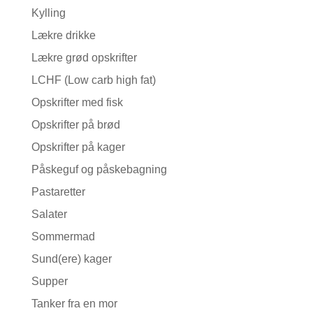
Kylling
Lækre drikke
Lækre grød opskrifter
LCHF (Low carb high fat)
Opskrifter med fisk
Opskrifter på brød
Opskrifter på kager
Påskeguf og påskebagning
Pastaretter
Salater
Sommermad
Sund(ere) kager
Supper
Tanker fra en mor