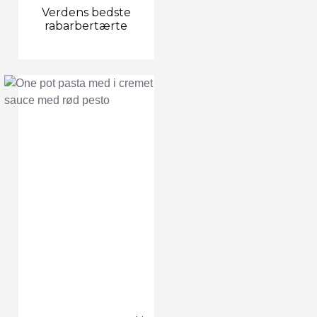
Verdens bedste
rabarbertærte