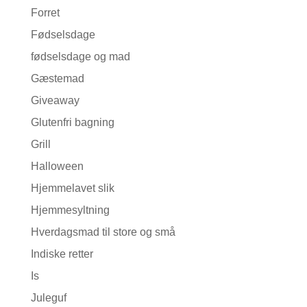
Forret
Fødselsdage
fødselsdage og mad
Gæstemad
Giveaway
Glutenfri bagning
Grill
Halloween
Hjemmelavet slik
Hjemmesyltning
Hverdagsmad til store og små
Indiske retter
Is
Juleguf