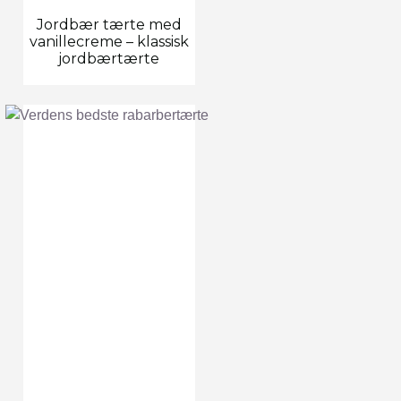
Jordbær tærte med
vanillecreme – klassisk
jordbærtærte