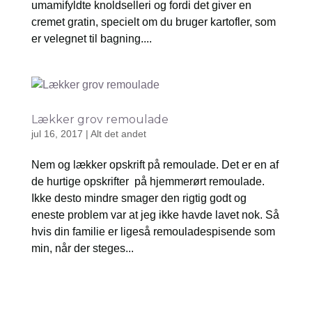
umamifyldte knoldselleri og fordi det giver en
cremet gratin, specielt om du bruger kartofler, som
er velegnet til bagning....
Lækker grov remoulade
jul 16, 2017
|
Alt det andet
Nem og lækker opskrift på remoulade. Det er en af
de hurtige opskrifter på hjemmerørt remoulade.
Ikke desto mindre smager den rigtig godt og
eneste problem var at jeg ikke havde lavet nok. Så
hvis din familie er ligeså remouladespisende som
min, når der steges...