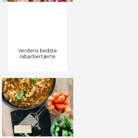
Verdens bedste
rabarbertærte