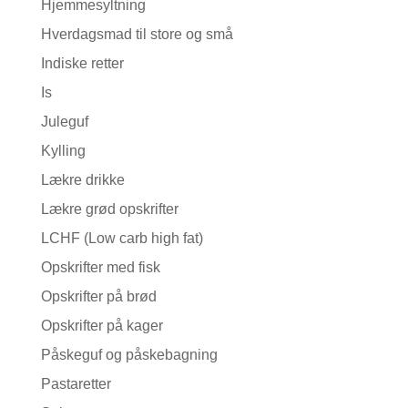
Hjemmesyltning
Hverdagsmad til store og små
Indiske retter
Is
Juleguf
Kylling
Lækre drikke
Lækre grød opskrifter
LCHF (Low carb high fat)
Opskrifter med fisk
Opskrifter på brød
Opskrifter på kager
Påskeguf og påskebagning
Pastaretter