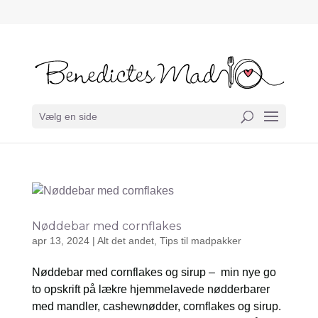
Vælg en side
Nøddebar med cornflakes
apr 13, 2024
|
Alt det andet
,
Tips til madpakker
Nøddebar med cornflakes og sirup – min nye go
to opskrift på lækre hjemmelavede nødderbarer
med mandler, cashewnødder, cornflakes og sirup.