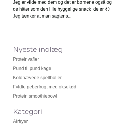
Jeg er vilde med dem og det er børnene også og
de hitter som den lille hyggelige snack de er 🙂
Jeg tænker at man sagtens...
Nyeste indlæg
Proteinvafler
Pund til pund kage
Koldhævede speltboller
Fyldte peberfrugt med oksekød
Protein smoothiebowl
Kategori
Airfryer