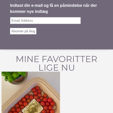
Indtast din e-mail og få en påmindelse når der
kommer nye indlæg
Email
Address
Abonnér på blog
MINE FAVORITTER
LIGE NU