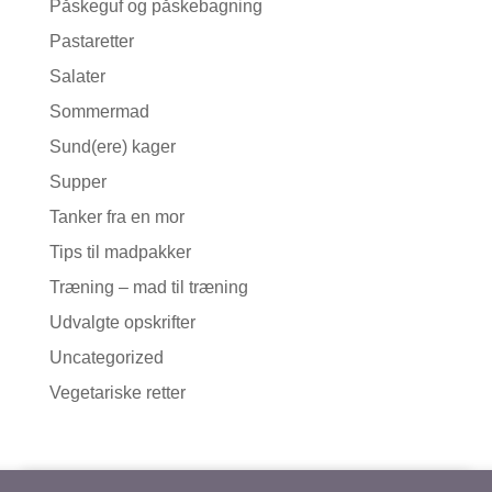
Påskeguf og påskebagning
Pastaretter
Salater
Sommermad
Sund(ere) kager
Supper
Tanker fra en mor
Tips til madpakker
Træning – mad til træning
Udvalgte opskrifter
Uncategorized
Vegetariske retter