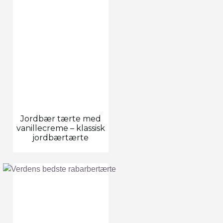
Jordbær tærte med
vanillecreme – klassisk
jordbærtærte