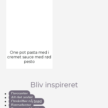
One pot pasta med i
cremet sauce med rød
pesto
Bliv inspireret
Desserter
Alt det andet
Opskrifter på brød
Børnefester