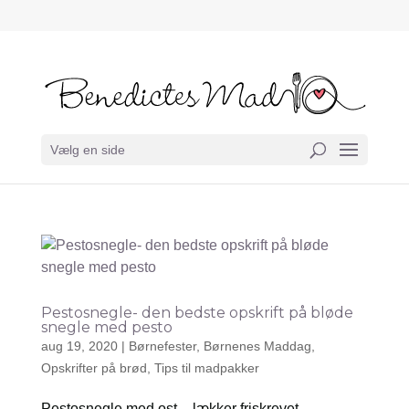
Vælg en side
Pestosnegle- den bedste opskrift på bløde
snegle med pesto
aug 19, 2020
|
Børnefester
,
Børnenes Maddag
,
Opskrifter på brød
,
Tips til madpakker
Pestosnegle med ost – lækker friskrevet