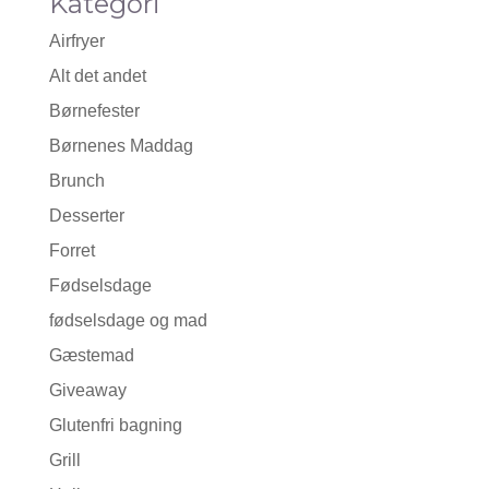
Kategori
Airfryer
Alt det andet
Børnefester
Børnenes Maddag
Brunch
Desserter
Forret
Fødselsdage
fødselsdage og mad
Gæstemad
Giveaway
Glutenfri bagning
Grill