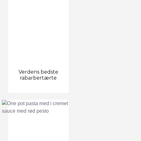
Verdens bedste
rabarbertærte