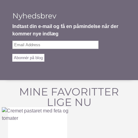
Nyhedsbrev
Indtast din e-mail og få en påmindelse når der
kommer nye indlæg
Email
Address
Abonnér på blog
MINE FAVORITTER
LIGE NU