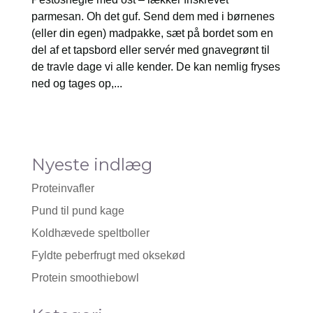
parmesan. Oh det guf. Send dem med i børnenes
(eller din egen) madpakke, sæt på bordet som en
del af et tapsbord eller servér med gnavegrønt til
de travle dage vi alle kender. De kan nemlig fryses
ned og tages op,...
Nyeste indlæg
Proteinvafler
Pund til pund kage
Koldhævede speltboller
Fyldte peberfrugt med oksekød
Protein smoothiebowl