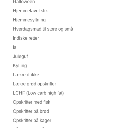
Halloween
Hjemmelavet slik
Hjemmesyltning
Hverdagsmad til store og små
Indiske retter
Is
Juleguf
Kylling
Lækre drikke
Lækre grød opskrifter
LCHF (Low carb high fat)
Opskrifter med fisk
Opskrifter på brød
Opskrifter på kager