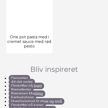
One pot pasta med i
cremet sauce med rød
pesto
Bliv inspireret
Desserter
Alt det andet
Opskrifter på brød
Børnefester
Børnenes Maddag
Fødselsdage
Hverdagsmad til store og små
Opskrifter på kager