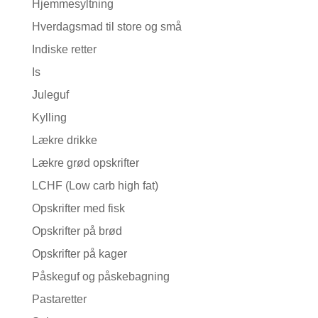
Hjemmesyltning
Hverdagsmad til store og små
Indiske retter
Is
Juleguf
Kylling
Lækre drikke
Lækre grød opskrifter
LCHF (Low carb high fat)
Opskrifter med fisk
Opskrifter på brød
Opskrifter på kager
Påskeguf og påskebagning
Pastaretter