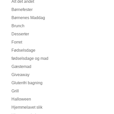
Alt det andet
Børnefester
Børnenes Maddag
Brunch
Desserter
Forret
Fødselsdage
fødselsdage og mad
Gæstemad
Giveaway
Glutenfri bagning
Grill
Halloween
Hjemmelavet slik