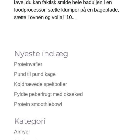
lave, du kan faktisk smide hele baduljen i en
foodprocessor, sætte klumper på en bageplade,
sætte i ovnen og voila! 10...
Nyeste indlæg
Proteinvafler
Pund til pund kage
Koldhævede speltboller
Fyldte peberfrugt med oksekød
Protein smoothiebowl
Kategori
Airfryer