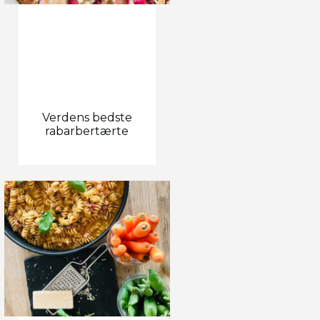
Verdens bedste
rabarbertærte