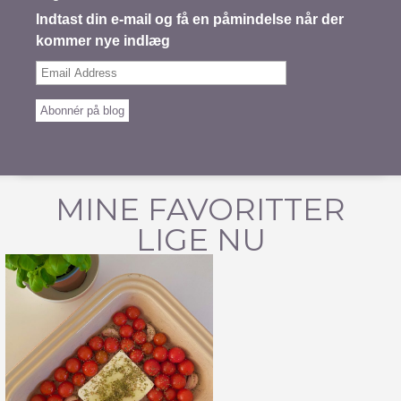
Indtast din e-mail og få en påmindelse når der
kommer nye indlæg
Email
Address
Abonnér på blog
MINE FAVORITTER
LIGE NU