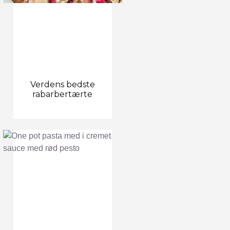
Verdens bedste
rabarbertærte