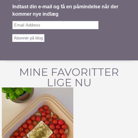
Indtast din e-mail og få en påmindelse når der
kommer nye indlæg
Email
Address
Abonnér på blog
MINE FAVORITTER
LIGE NU