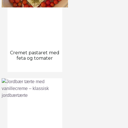
Cremet pastaret med
feta og tomater