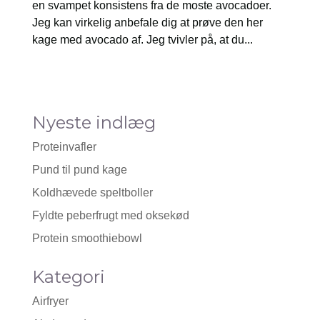
en svampet konsistens fra de moste avocadoer.
Jeg kan virkelig anbefale dig at prøve den her
kage med avocado af. Jeg tvivler på, at du...
Nyeste indlæg
Proteinvafler
Pund til pund kage
Koldhævede speltboller
Fyldte peberfrugt med oksekød
Protein smoothiebowl
Kategori
Airfryer