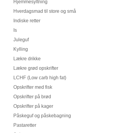
Hjemmesyltning
Hverdagsmad til store og små
Indiske retter
Is
Juleguf
Kylling
Lækre drikke
Lækre grød opskrifter
LCHF (Low carb high fat)
Opskrifter med fisk
Opskrifter på brød
Opskrifter på kager
Påskeguf og påskebagning
Pastaretter