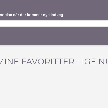
mindelse når der kommer nye indlæg
MINE FAVORITTER LIGE N