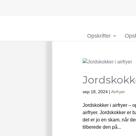
Opskrifter
Opsk
Jordskokke
sep 18, 2024
|
Airfryer
Jordskokker i airfryer – 
airfryer. Jordskokker er 
det er jo en skam, når de
tilberede den på...