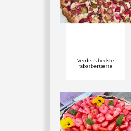
Verdens bedste
rabarbertærte