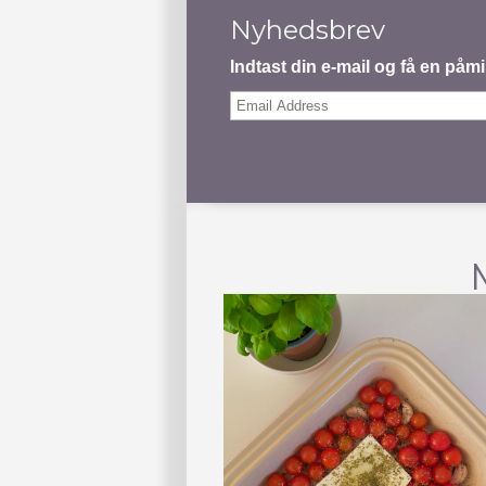
Nyhedsbrev
Indtast din e-mail og få en på
Email
Address