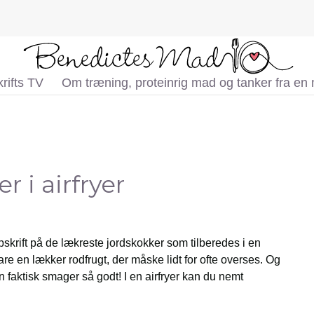
rifts TV
Om træning, proteinrig mad og tanker fra en
r i airfryer
opskrift på de lækreste jordskokker som tilberedes i en
bare en lækker rodfrugt, der måske lidt for ofte overses. Og
n faktisk smager så godt! I en airfryer kan du nemt