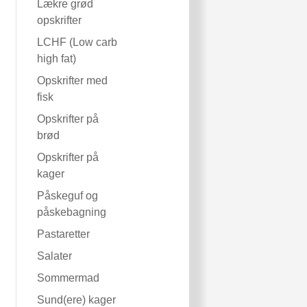
Lækre grød
opskrifter
LCHF (Low carb
high fat)
Opskrifter med
fisk
Opskrifter på
brød
Opskrifter på
kager
Påskeguf og
påskebagning
Pastaretter
Salater
Sommermad
Sund(ere) kager