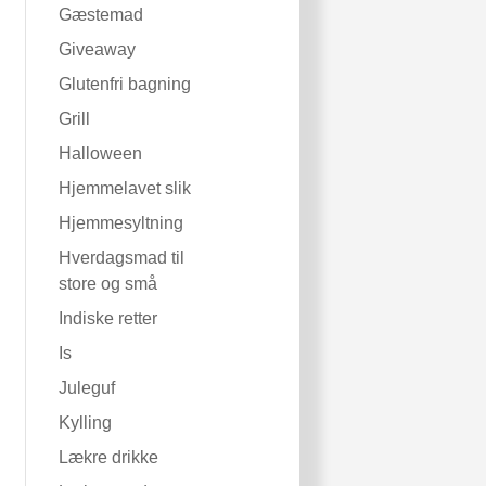
Gæstemad
Giveaway
Glutenfri bagning
Grill
Halloween
Hjemmelavet slik
Hjemmesyltning
Hverdagsmad til
store og små
Indiske retter
Is
Juleguf
Kylling
Lækre drikke