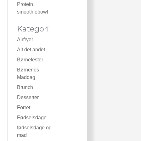
Protein
smoothiebowl
Kategori
Airfryer
Alt det andet
Børnefester
Børnenes
Maddag
Brunch
Desserter
Forret
Fødselsdage
fødselsdage og
mad