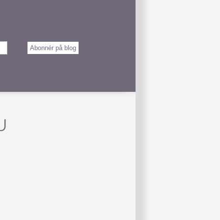
Abonnér på blog
U