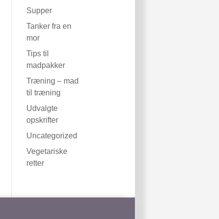
Supper
Tanker fra en
mor
Tips til
madpakker
Træning – mad
til træning
Udvalgte
opskrifter
Uncategorized
Vegetariske
retter