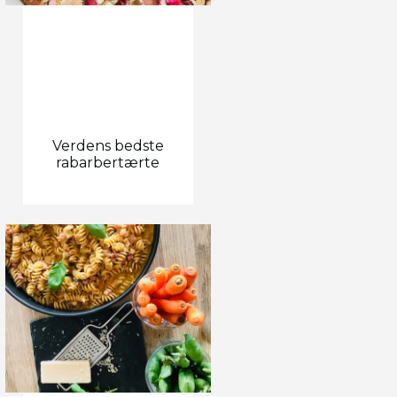
Verdens bedste
rabarbertærte