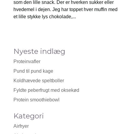
som den lille snack. Der er hverken sukker eller
hvedemel i dejen. Jeg har toppet hver muffin med
et lille stykke lys chokolade,...
Nyeste indlæg
Proteinvafler
Pund til pund kage
Koldhævede speltboller
Fyldte peberfrugt med oksekød
Protein smoothiebowl
Kategori
Airfryer