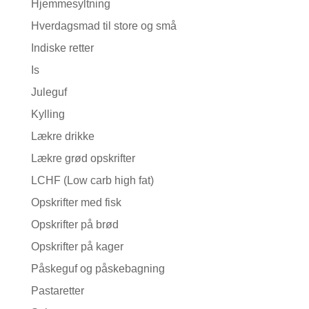
Hjemmesyltning
Hverdagsmad til store og små
Indiske retter
Is
Juleguf
Kylling
Lækre drikke
Lækre grød opskrifter
LCHF (Low carb high fat)
Opskrifter med fisk
Opskrifter på brød
Opskrifter på kager
Påskeguf og påskebagning
Pastaretter