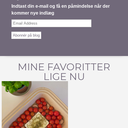
Indtast din e-mail og få en påmindelse når der
kommer nye indlæg
Email
Address
Abonnér på blog
MINE FAVORITTER
LIGE NU