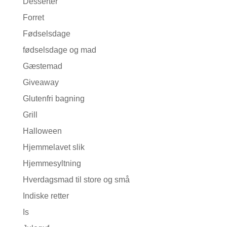
Desserter
Forret
Fødselsdage
fødselsdage og mad
Gæstemad
Giveaway
Glutenfri bagning
Grill
Halloween
Hjemmelavet slik
Hjemmesyltning
Hverdagsmad til store og små
Indiske retter
Is