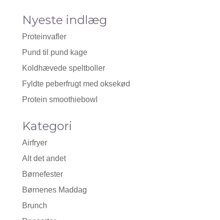
Nyeste indlæg
Proteinvafler
Pund til pund kage
Koldhævede speltboller
Fyldte peberfrugt med oksekød
Protein smoothiebowl
Kategori
Airfryer
Alt det andet
Børnefester
Børnenes Maddag
Brunch