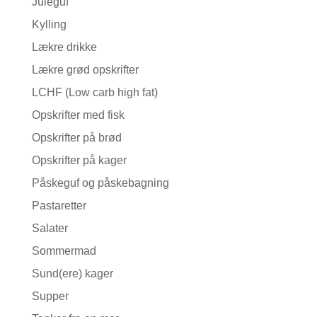
Juleguf
Kylling
Lækre drikke
Lækre grød opskrifter
LCHF (Low carb high fat)
Opskrifter med fisk
Opskrifter på brød
Opskrifter på kager
Påskeguf og påskebagning
Pastaretter
Salater
Sommermad
Sund(ere) kager
Supper