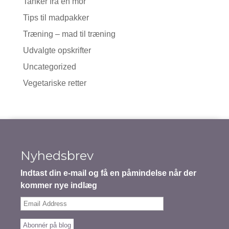
Tanker fra en mor
Tips til madpakker
Træning – mad til træning
Udvalgte opskrifter
Uncategorized
Vegetariske retter
Nyhedsbrev
Indtast din e-mail og få en påmindelse når der
kommer nye indlæg
Email
Address
Abonnér på blog