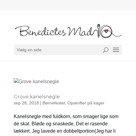
Vælg en side
Grove kanelsnegle
sep 28, 2018
|
Børnefester
,
Opskrifter på kager
Kanelsnegle med fuldkorn, som smager lige som
de skal. Bløde og snaskede. Det er rasende
lækkert. Jeg lavede en dobbeltportion(Jeg har li