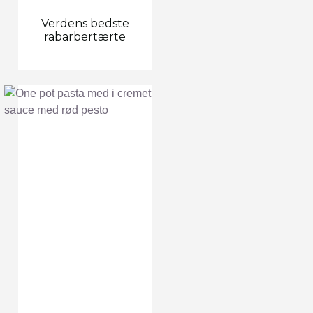
Verdens bedste
rabarbertærte