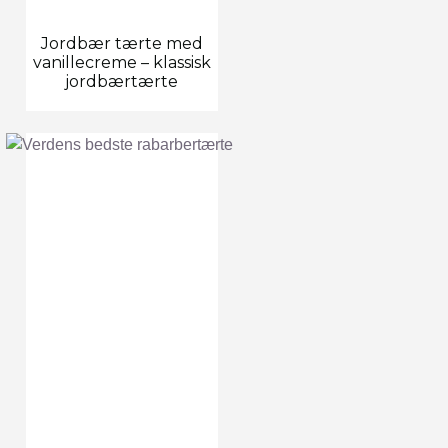
Jordbær tærte med
vanillecreme – klassisk
jordbærtærte