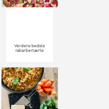
Verdens bedste
rabarbertærte