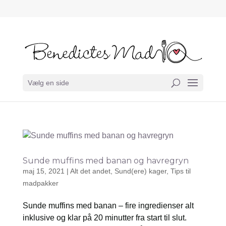
Vælg en side
Sunde muffins med banan og havregryn
maj 15, 2021
|
Alt det andet
,
Sund(ere) kager
,
Tips til
madpakker
Sunde muffins med banan – fire ingredienser alt
inklusive og klar på 20 minutter fra start til slut.