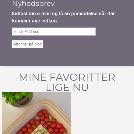
Nyhedsbrev
Indtast din e-mail og få en påmindelse når der
kommer nye indlæg
Email
Address
Abonnér på blog
MINE FAVORITTER
LIGE NU