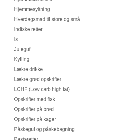
Hjemmesyltning
Hverdagsmad til store og små
Indiske retter
Is
Juleguf
Kylling
Lækre drikke
Lækre grød opskrifter
LCHF (Low carb high fat)
Opskrifter med fisk
Opskrifter på brød
Opskrifter på kager
Påskeguf og påskebagning
Pastaretter