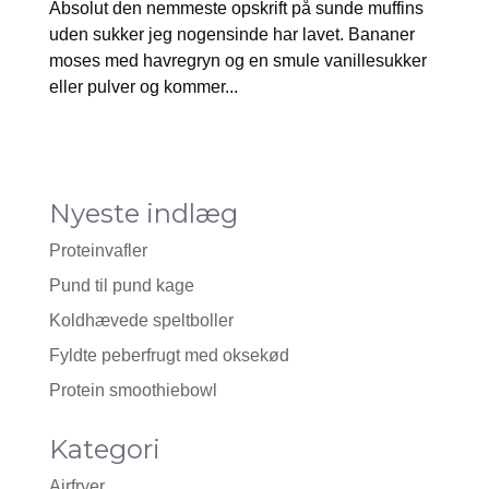
Absolut den nemmeste opskrift på sunde muffins
uden sukker jeg nogensinde har lavet. Bananer
moses med havregryn og en smule vanillesukker
eller pulver og kommer...
Nyeste indlæg
Proteinvafler
Pund til pund kage
Koldhævede speltboller
Fyldte peberfrugt med oksekød
Protein smoothiebowl
Kategori
Airfryer