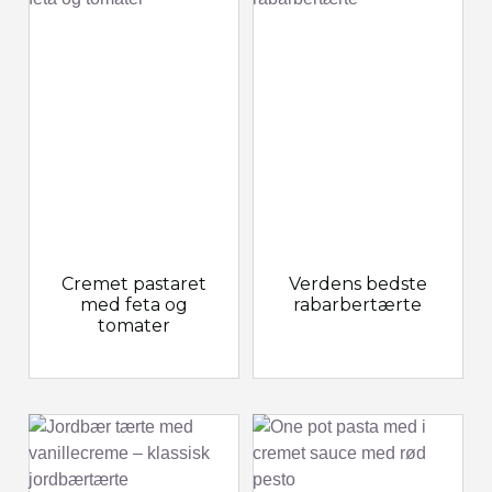
Cremet pastaret
Verdens bedste
med feta og
rabarbertærte
tomater