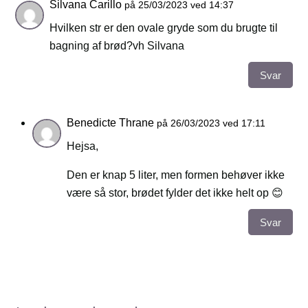
Silvana Carillo
på 25/03/2023 ved 14:37
Hvilken str er den ovale gryde som du brugte til
bagning af brød?vh Silvana
Svar
Benedicte Thrane
på 26/03/2023 ved 17:11
Hejsa,
Den er knap 5 liter, men formen behøver ikke
være så stor, brødet fylder det ikke helt op 😊
Svar