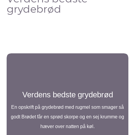
grydebrød
Verdens bedste grydebrød
En opskrift på grydebrød med rugmel som smager så
godt Brødet får en sprød skorpe og en sej krumme og
hæver over natten på køl.