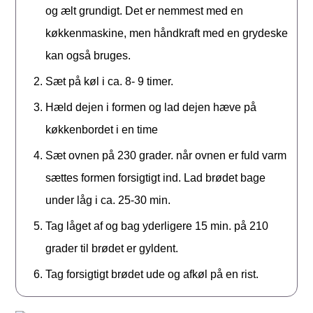
og ælt grundigt. Det er nemmest med en
køkkenmaskine, men håndkraft med en grydeske
kan også bruges.
Sæt på køl i ca. 8- 9 timer.
Hæld dejen i formen og lad dejen hæve på
køkkenbordet i en time
Sæt ovnen på 230 grader. når ovnen er fuld varm
sættes formen forsigtigt ind. Lad brødet bage
under låg i ca. 25-30 min.
Tag låget af og bag yderligere 15 min. på 210
grader til brødet er gyldent.
Tag forsigtigt brødet ude og afkøl på en rist.