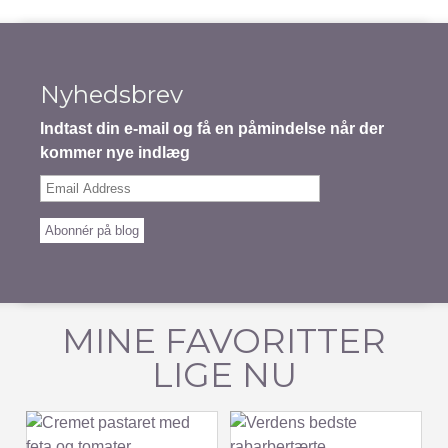
Nyhedsbrev
Indtast din e-mail og få en påmindelse når der
kommer nye indlæg
Email
Address
Abonnér på blog
MINE FAVORITTER
LIGE NU