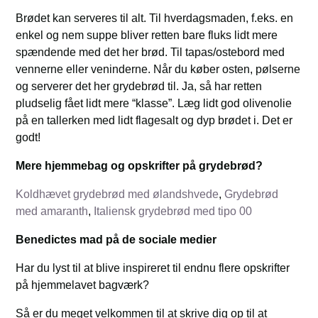
Brødet kan serveres til alt. Til hverdagsmaden, f.eks. en
enkel og nem suppe bliver retten bare fluks lidt mere
spændende med det her brød. Til tapas/ostebord med
vennerne eller veninderne. Når du køber osten, pølserne
og serverer det her grydebrød til. Ja, så har retten
pludselig fået lidt mere “klasse”. Læg lidt god olivenolie
på en tallerken med lidt flagesalt og dyp brødet i. Det er
godt!
Mere hjemmebag og opskrifter på grydebrød?
Koldhævet grydebrød med ølandshvede
,
Grydebrød
med amaranth
,
Italiensk grydebrød med tipo 00
Benedictes mad på de sociale medier
Har du lyst til at blive inspireret til endnu flere opskrifter
på hjemmelavet bagværk?
Så er du meget velkommen til at skrive dig op til at