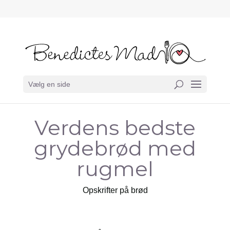
Vælg en side
Verdens bedste
grydebrød med
rugmel
Opskrifter på brød