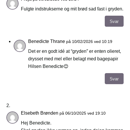
Fulgte indstrukserne og mit brød sad fast i gryden.
Svar
Benedicte Thrane
på 10/02/2026 ved 10:19
Det er en godt idé at “gryden” er enten olieret,
drysset med mel eller belagt med bagepapir
Hilsen Benedicte😊
Svar
Elsebeth Brønden
på 06/10/2025 ved 19:10
Hej Benedicte.