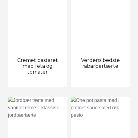
Cremet pastaret
Verdens bedste
med feta og
rabarbertærte
tomater