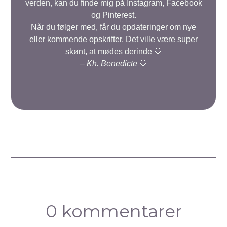
verden, kan du finde mig på Instagram, Facebook
og Pinterest.
Når du følger med, får du opdateringer om nye
eller kommende opskrifter. Det ville være super
skønt, at mødes derinde 🤍
–
Kh. Benedicte
🤍
0 kommentarer