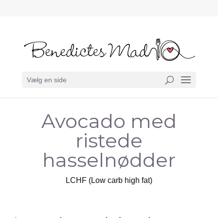
Vælg en side
Avocado med
ristede
hasselnødder
LCHF (Low carb high fat)