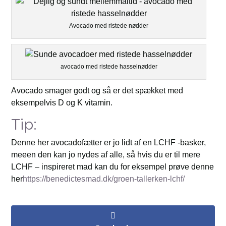
Avocado med ristede nødder
avocado med ristede hasselnødder
Avocado smager godt og så er det spækket med
eksempelvis D og K vitamin.
Tip:
Denne her avocadofætter er jo lidt af en LCHF -basker,
meeen den kan jo nydes af alle, så hvis du er til mere
LCHF – inspireret mad kan du for eksempel prøve denne
her
https://benedictesmad.dk/groen-tallerken-lchf/