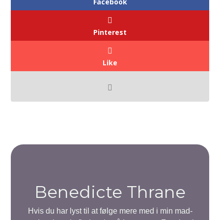
Facebook
Pinterest
Like
Benedicte Thrane
Hvis du har lyst til at følge mere med i min mad-