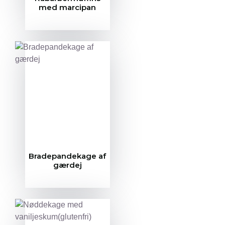
med marcipan
Bradepandekage af
gærdej