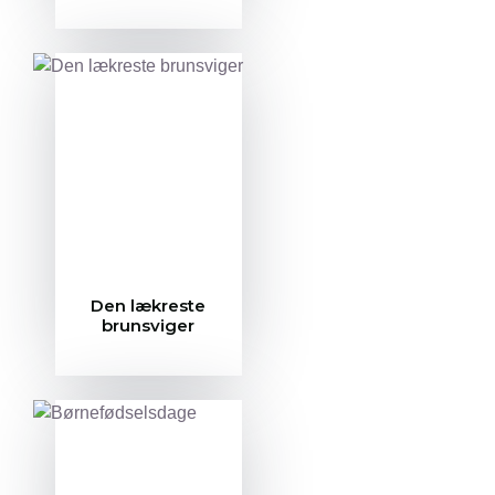
Den lækreste
brunsviger