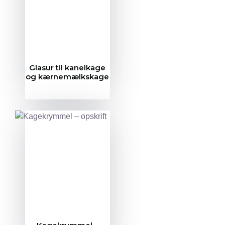
Glasur til kanelkage
og kærnemælkskage