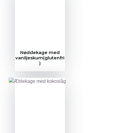
Nøddekage med
vaniljeskum(glutenfri
)