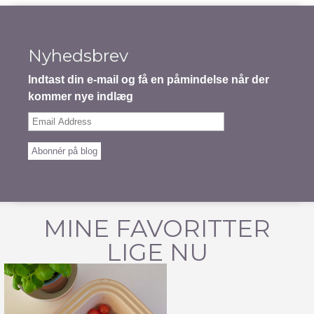
Nyhedsbrev
Indtast din e-mail og få en påmindelse når der
kommer nye indlæg
Email
Address
Abonnér på blog
MINE FAVORITTER
LIGE NU