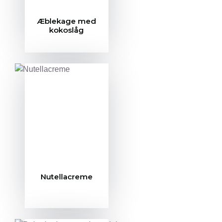
Æblekage med
kokoslåg
Nutellacreme