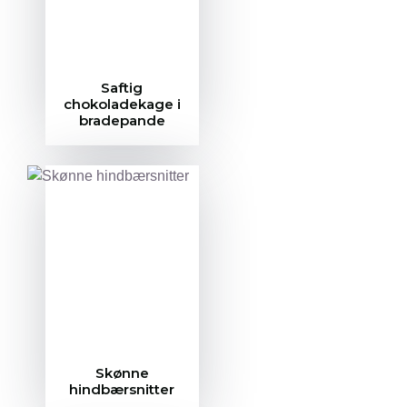
Saftig
chokoladekage i
bradepande
Skønne
hindbærsnitter