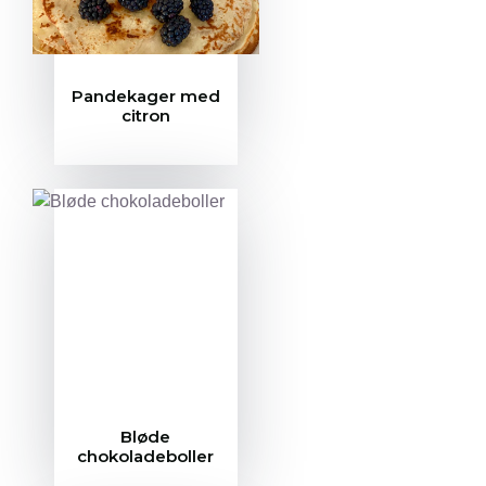
Pandekager med
citron
Bløde
chokoladeboller