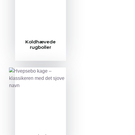
Koldhævede
rugboller