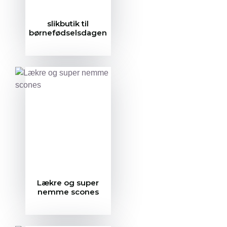
slikbutik til
børnefødselsdagen
Lækre og super
nemme scones