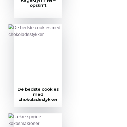
Kagekrymmel –
opskrift
De bedste cookies
med
chokoladestykker