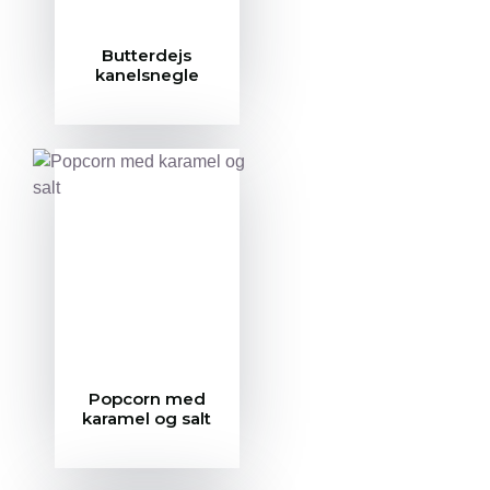
Butterdejs
kanelsnegle
Popcorn med
karamel og salt