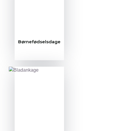
Børnefødselsdage