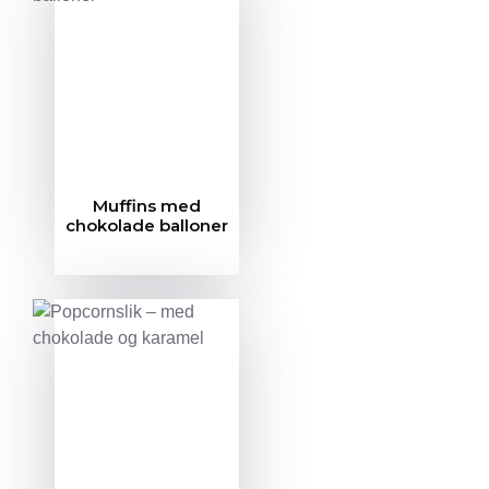
Muffins med
chokolade balloner