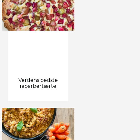
Verdens bedste
rabarbertærte