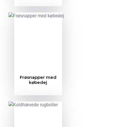
Frøsnapper med
købedej