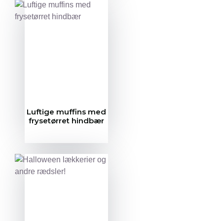
Luftige muffins med
frysetørret hindbær