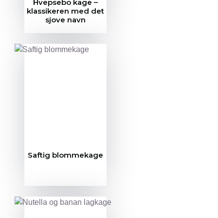
Hvepsebo kage –
klassikeren med det
sjove navn
Saftig blommekage