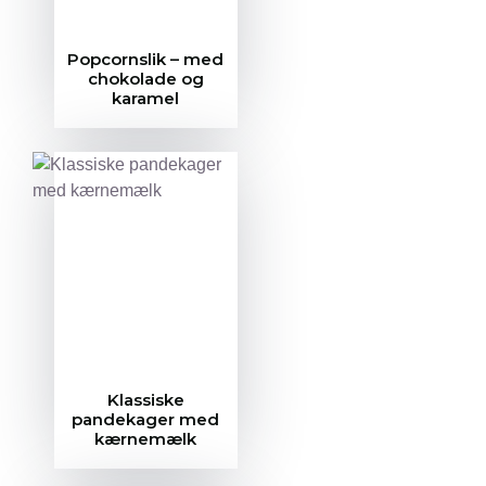
Popcornslik – med
chokolade og
karamel
Klassiske
pandekager med
kærnemælk