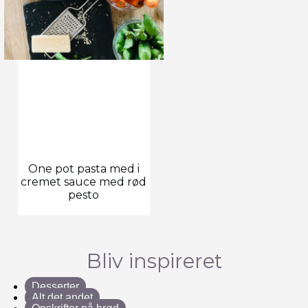
One pot pasta med i
cremet sauce med rød
pesto
Bliv inspireret
Desserter
Alt det andet