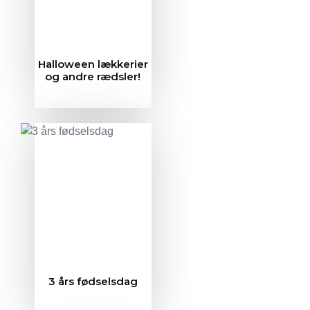
Halloween lækkerier
og andre rædsler!
3 års fødselsdag