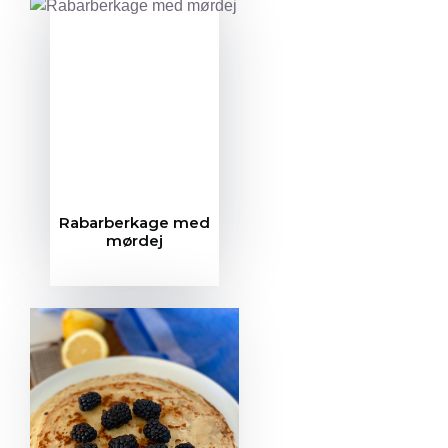
Rabarberkage med
mørdej