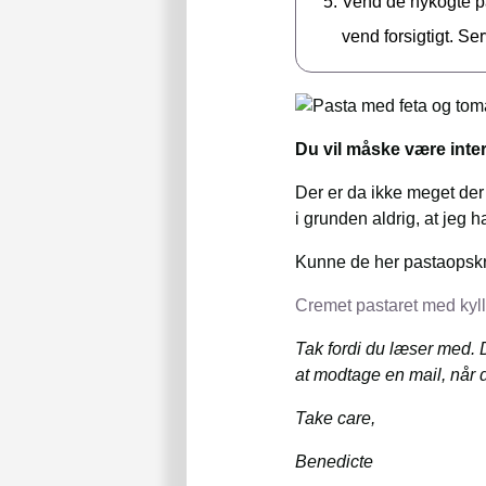
Vend de nykogte pa
vend forsigtigt. Ser
Du vil måske være inter
Der er da ikke meget der
i grunden aldrig, at jeg 
Kunne de her pastaopskrif
Cremet pastaret med kyll
Tak fordi du læser med. 
at modtage en mail, når d
Take care,
Benedicte