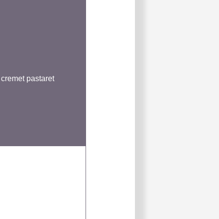
 cremet pastaret