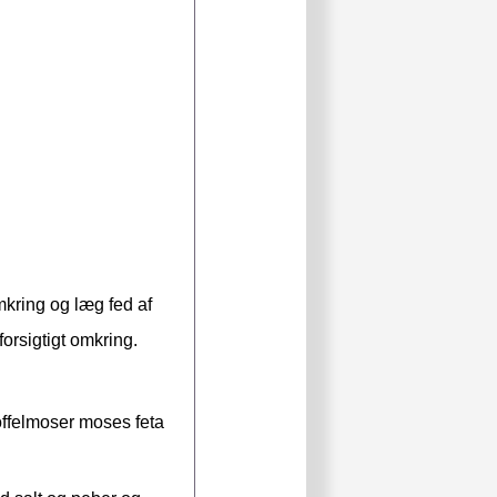
omkring og læg fed af
forsigtigt omkring.
toffelmoser moses feta