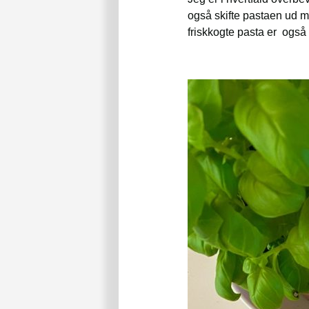
også skifte pastaen ud med
friskkogte pasta er også d