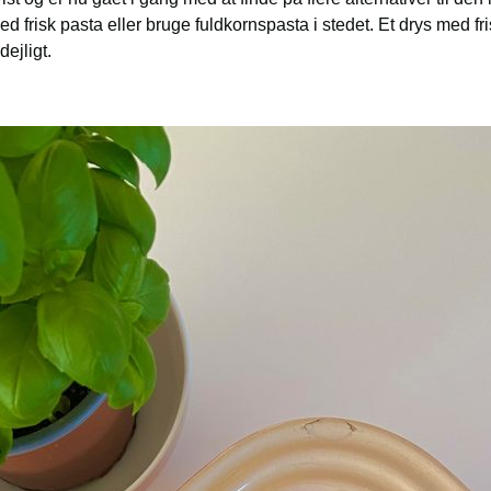
 frisk pasta eller bruge fuldkornspasta i stedet. Et drys med fris
ejligt.