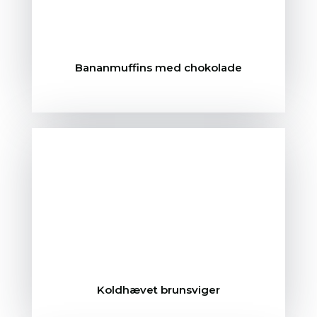
Bananmuffins med chokolade
Koldhævet brunsviger