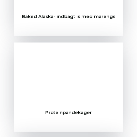
Baked Alaska- indbagt is med marengs
Proteinpandekager