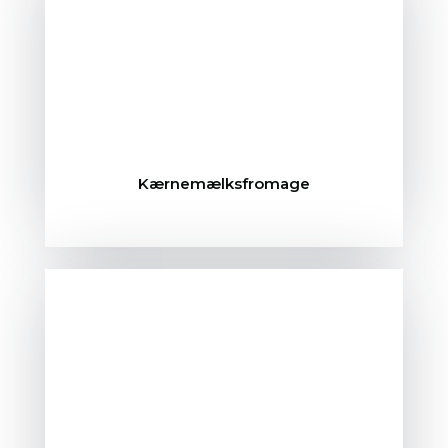
Kærnemælksfromage