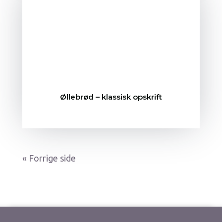
Øllebrød – klassisk opskrift
« Gamle poster