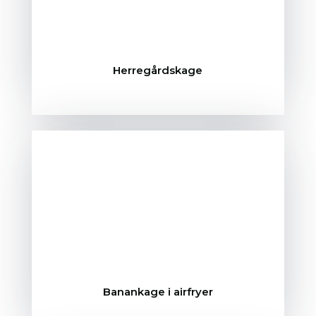
Herregårdskage
Banankage i airfryer