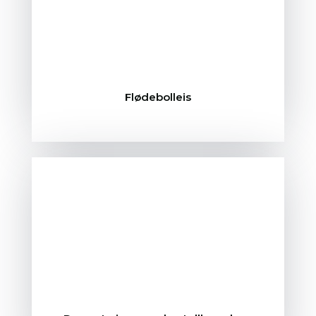
Flødebolleis