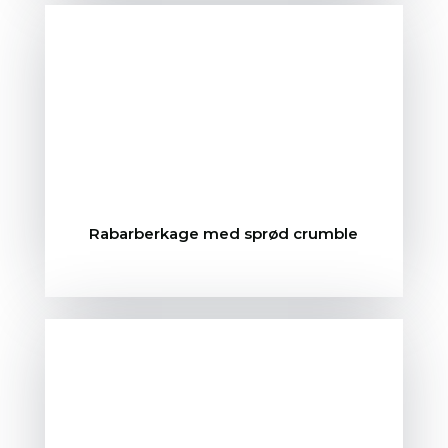
Rabarberkage med sprød crumble