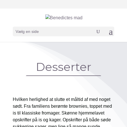
Vælg en side
Desserter
Hvilken herlighed at slutte et måltid af med noget
sødt. Fra familiens berømte brownies, toppet med
is til klassiske fromager. Skønne hjemmelavet
opskrifter på is og kager. Opskrifter på både søde
sukkerrige sager, men lige så mange sunde