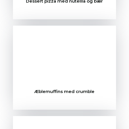
Dessert pizza med nutellla og bær
Æblemuffins med crumble