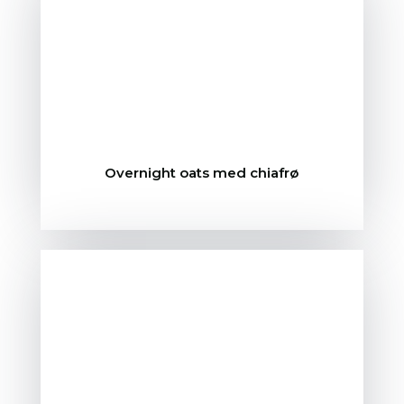
Overnight oats med chiafrø