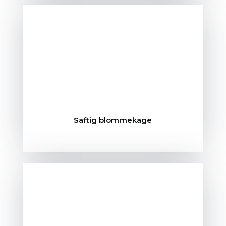
Saftig blommekage