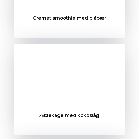
Cremet smoothie med blåbær
Æblekage med kokoslåg