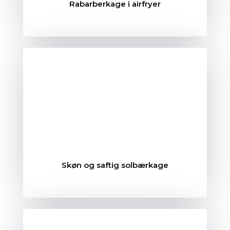
Rabarberkage i airfryer
Skøn og saftig solbærkage