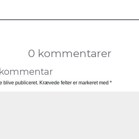
0 kommentarer
 kommentar
e blive publiceret.
Krævede felter er markeret med
*