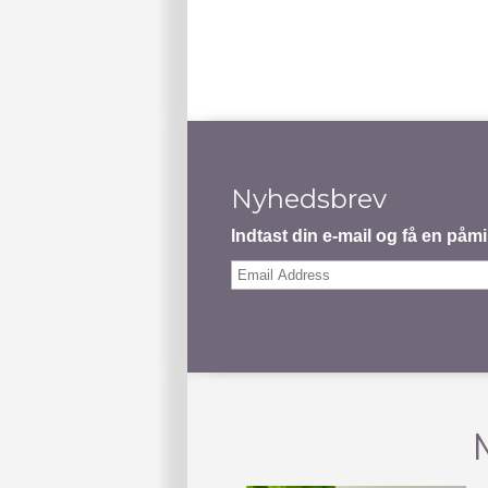
Nyhedsbrev
Indtast din e-mail og få en på
Email
Address