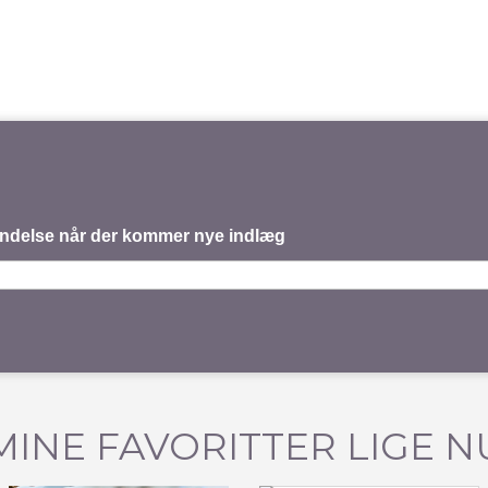
mindelse når der kommer nye indlæg
MINE FAVORITTER LIGE N