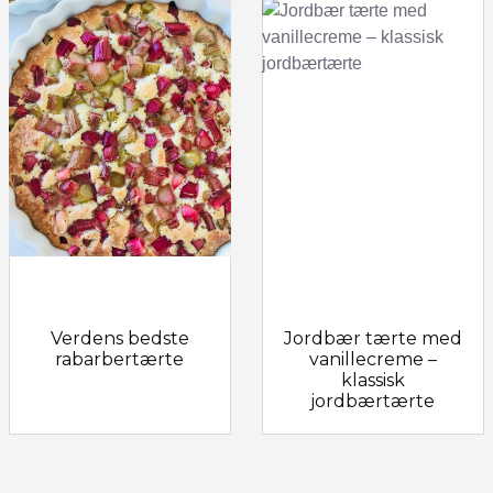
Verdens bedste
Jordbær tærte med
rabarbertærte
vanillecreme –
klassisk
jordbærtærte