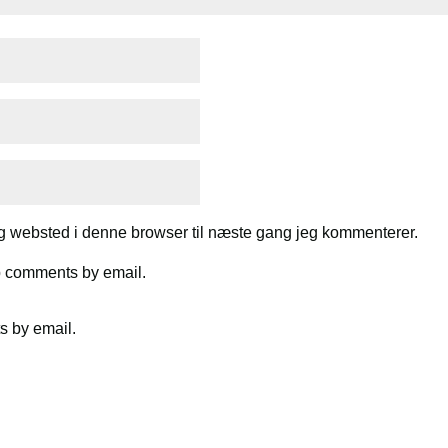
g websted i denne browser til næste gang jeg kommenterer.
up comments by email.
s by email.