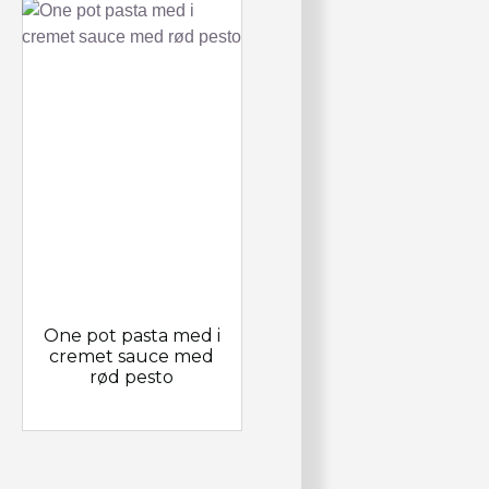
One pot pasta med i
cremet sauce med
rød pesto