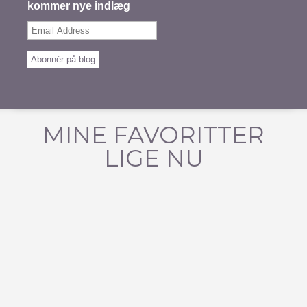
kommer nye indlæg
Email
Address
Abonnér på blog
MINE FAVORITTER
LIGE NU