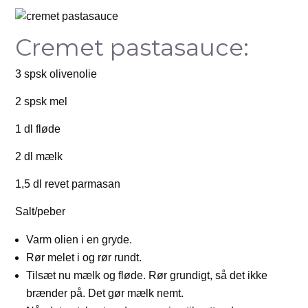
Cremet pastasauce:
3 spsk olivenolie
2 spsk mel
1 dl fløde
2 dl mælk
1,5 dl revet parmasan
Salt/peber
Varm olien i en gryde.
Rør melet i og rør rundt.
Tilsæt nu mælk og fløde. Rør grundigt, så det ikke
brænder på. Det gør mælk nemt.