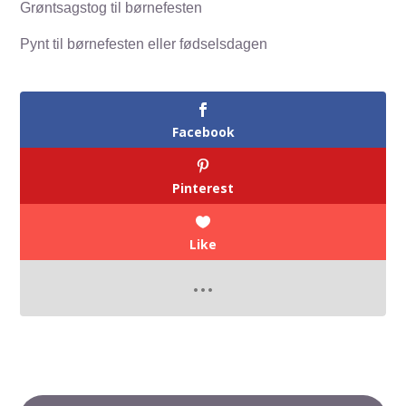
Grøntsagstog til børnefesten
Pynt til børnefesten eller fødselsdagen
Facebook
Pinterest
Like