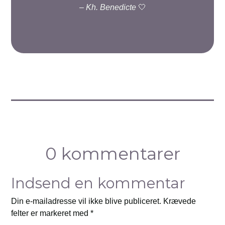
–
Kh. Benedicte
🤍
0 kommentarer
Indsend en kommentar
Din e-mailadresse vil ikke blive publiceret.
Krævede
felter er markeret med
*