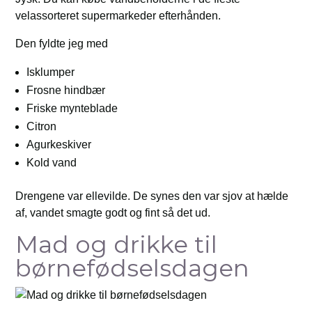
velassorteret supermarkeder efterhånden.
Den fyldte jeg med
Isklumper
Frosne hindbær
Friske mynteblade
Citron
Agurkeskiver
Kold vand
Drengene var ellevilde. De synes den var sjov at hælde
af, vandet smagte godt og fint så det ud.
Mad og drikke til
børnefødselsdagen