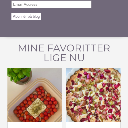
Email
Address
Abonnér på blog
MINE FAVORITTER
LIGE NU