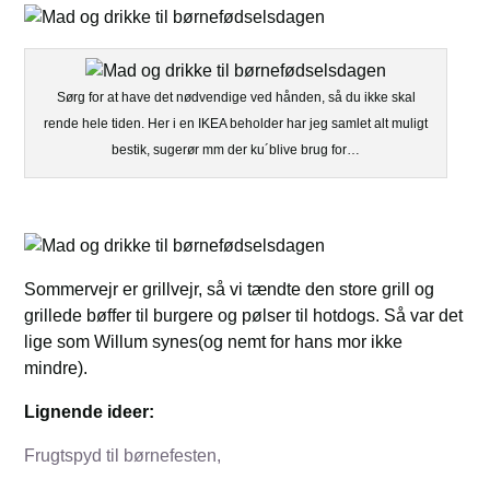
Sørg for at have det nødvendige ved hånden, så du ikke skal
rende hele tiden. Her i en IKEA beholder har jeg samlet alt muligt
bestik, sugerør mm der ku´blive brug for…
Sommervejr er grillvejr, så vi tændte den store grill og
grillede bøffer til burgere og pølser til hotdogs. Så var det
lige som Willum synes(og nemt for hans mor ikke
mindre).
Lignende ideer:
Frugtspyd til børnefesten,