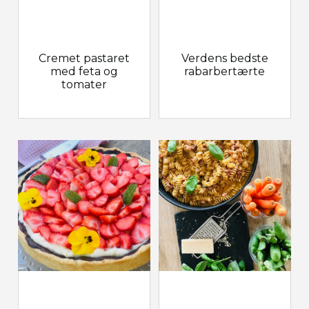
Cremet pastaret
Verdens bedste
med feta og
rabarbertærte
tomater