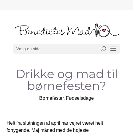
Vælg en side
Drikke og mad til
børnefesten?
Børnefester
,
Fødselsdage
Helt fra slutningen af april har vejret været helt
forrygende. Maj måned med de højeste