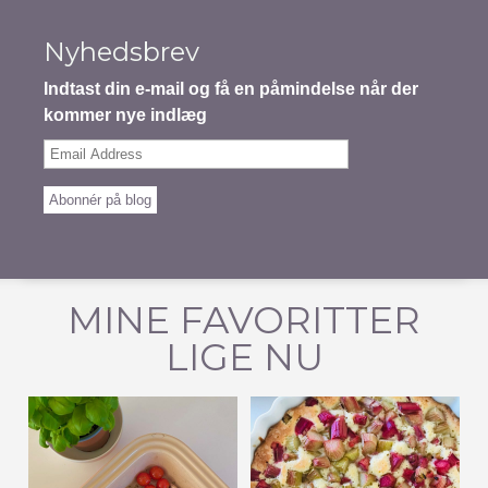
Nyhedsbrev
Indtast din e-mail og få en påmindelse når der
kommer nye indlæg
Email
Address
Abonnér på blog
MINE FAVORITTER
LIGE NU