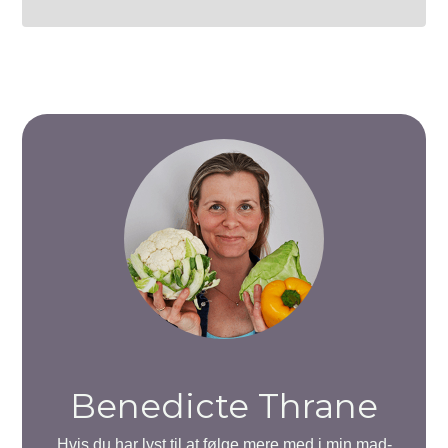
Benedicte Thrane
Hvis du har lyst til at følge mere med i min mad-