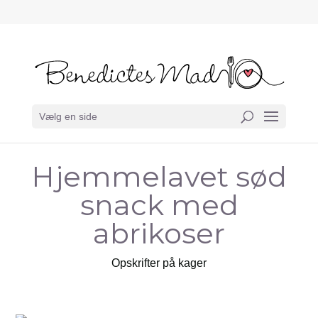
Vælg en side
Hjemmelavet sød
snack med
abrikoser
Opskrifter på kager