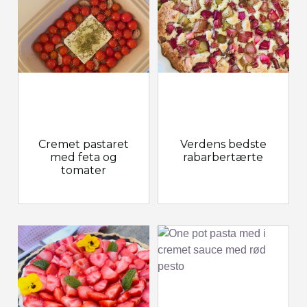
Cremet pastaret
Verdens bedste
med feta og
rabarbertærte
tomater