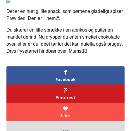
Det er en hurtig lille snack, som børnene gladeligt spiser.
Prøv den. Den er nem😉
Du skærer en lille sprække i en abrikos og putter en
mandel derind. Nu drypper du enten smeltet chokolade
over, eller er du løbet tør for det kan nutella også bruges.
Drys frysetørret hindbær over. Mums👌🏻
Facebook
Pinterest
Like