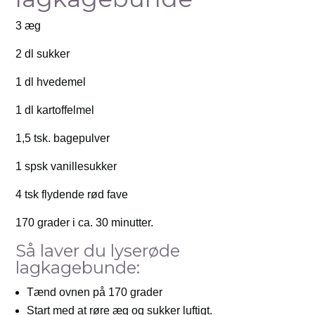
3 æg
2 dl sukker
1 dl hvedemel
1 dl kartoffelmel
1,5 tsk. bagepulver
1 spsk vanillesukker
4 tsk flydende rød fave
170 grader i ca. 30 minutter.
Så laver du lyserøde
lagkagebunde:
Tænd ovnen på 170 grader
Start med at røre æg og sukker luftigt.