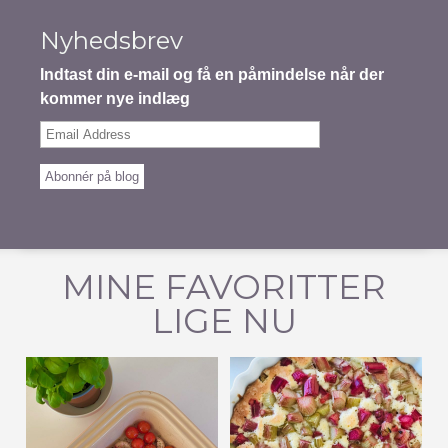
Nyhedsbrev
Indtast din e-mail og få en påmindelse når der
kommer nye indlæg
Email
Address
Abonnér på blog
MINE FAVORITTER
LIGE NU