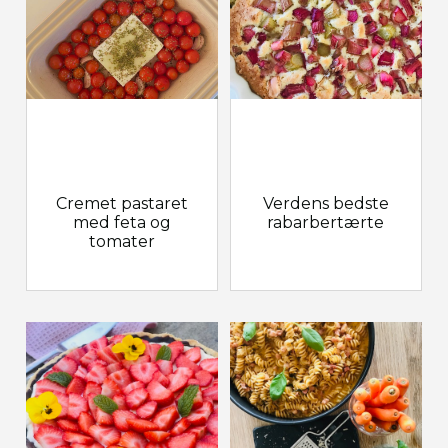
Cremet pastaret
Verdens bedste
med feta og
rabarbertærte
tomater