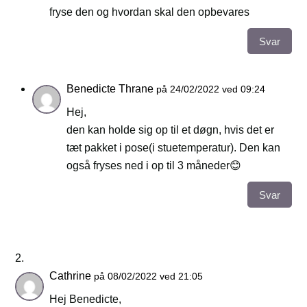
fryse den og hvordan skal den opbevares
Svar
Benedicte Thrane
på 24/02/2022 ved 09:24
Hej,
den kan holde sig op til et døgn, hvis det er
tæt pakket i pose(i stuetemperatur). Den kan
også fryses ned i op til 3 måneder😊
Svar
Cathrine
på 08/02/2022 ved 21:05
Hej Benedicte,