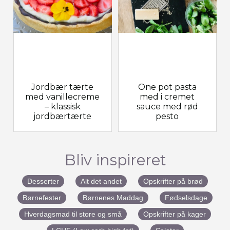
Jordbær tærte
One pot pasta
med vanillecreme
med i cremet
– klassisk
sauce med rød
jordbærtærte
pesto
Bliv inspireret
Desserter
Alt det andet
Opskrifter på brød
Børnefester
Børnenes Maddag
Fødselsdage
Hverdagsmad til store og små
Opskrifter på kager