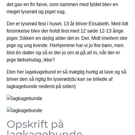
det gav en fin farve, som sammen med fyldet blev en
meget lyserød og piget sag.
Der er lyserød fest i huset. 13 år bliver Elisabeth. Med lidt
forsinkelse blev der holdt fest med 12 søde 12-13 årige
piger. Sikken en dejlig alder det er. Der. Midt imellem stor
pige og ung kvinde. Herhjemme har vi jo fire børn, men
blot én datter og så er der jo om at gå all in, når der er
pige fødselsdag, ikke?
Den her lagekagebund er så mægtig hurtig at lave og så
bliver den så rigtig fin lyserød(du kan se billede af
lagkagebunde nederst på siden)
Opskrift på
lagkagebunde