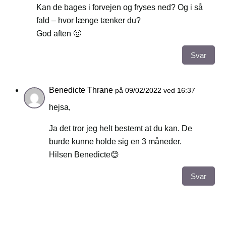
Kan de bages i forvejen og fryses ned? Og i så
fald – hvor længe tænker du?
God aften 🙂
Svar
Benedicte Thrane
på 09/02/2022 ved 16:37
hejsa,
Ja det tror jeg helt bestemt at du kan. De
burde kunne holde sig en 3 måneder.
Hilsen Benedicte😊
Svar