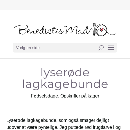
Vælg en side
lyserøde
lagkagebunde
Fødselsdage
,
Opskrifter på kager
Lyserøde lagkagebunde, som også smager dejligt
udover at være pyntelige. Jeg puttede rød frugtfarve i og