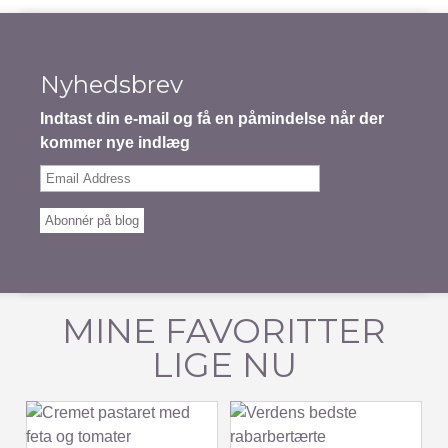
Nyhedsbrev
Indtast din e-mail og få en påmindelse når der
kommer nye indlæg
Email
Address
Abonnér på blog
MINE FAVORITTER
LIGE NU