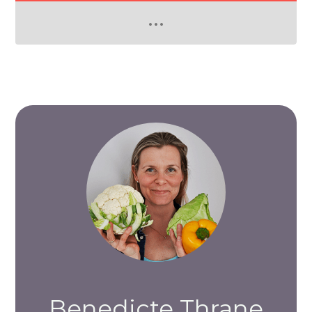
Benedicte Thrane