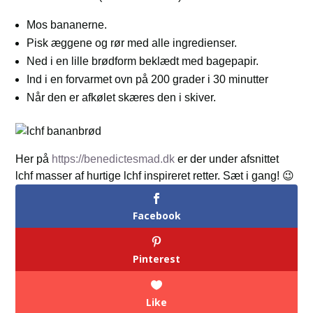
Mos bananerne.
Pisk æggene og rør med alle ingredienser.
Ned i en lille brødform beklædt med bagepapir.
Ind i en forvarmet ovn på 200 grader i 30 minutter
Når den er afkølet skæres den i skiver.
Her på
https://benedictesmad.dk
er der under afsnittet
lchf masser af hurtige lchf inspireret retter. Sæt i gang! 😉
Facebook
Pinterest
Like