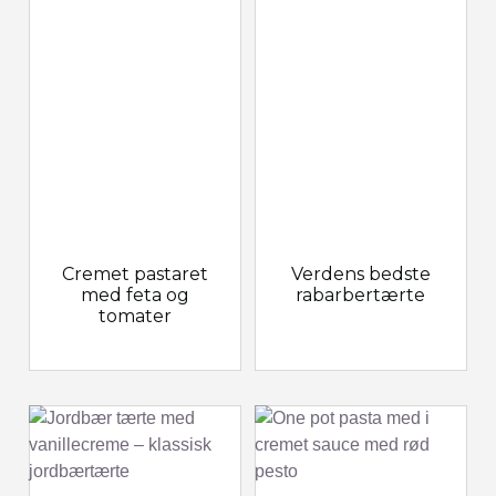
Cremet pastaret
Verdens bedste
med feta og
rabarbertærte
tomater