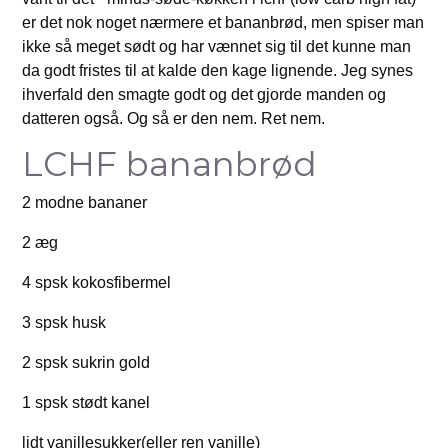
er det nok noget nærmere et bananbrød, men spiser man
ikke så meget sødt og har vænnet sig til det kunne man
da godt fristes til at kalde den kage lignende. Jeg synes
ihverfald den smagte godt og det gjorde manden og
datteren også. Og så er den nem. Ret nem.
LCHF bananbrød
2 modne bananer
2 æg
4 spsk kokosfibermel
3 spsk husk
2 spsk sukrin gold
1 spsk stødt kanel
lidt vanillesukker(eller ren vanille)