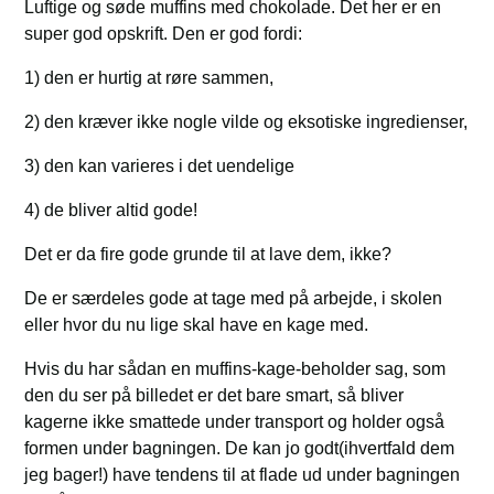
Luftige og søde muffins med chokolade. Det her er en
super god opskrift. Den er god fordi:
1) den er hurtig at røre sammen,
2) den kræver ikke nogle vilde og eksotiske ingredienser,
3) den kan varieres i det uendelige
4) de bliver altid gode!
Det er da fire gode grunde til at lave dem, ikke?
De er særdeles gode at tage med på arbejde, i skolen
eller hvor du nu lige skal have en kage med.
Hvis du har sådan en muffins-kage-beholder sag, som
den du ser på billedet er det bare smart, så bliver
kagerne ikke smattede under transport og holder også
formen under bagningen. De kan jo godt(ihvertfald dem
jeg bager!) have tendens til at flade ud under bagningen