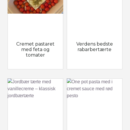
Cremet pastaret
Verdens bedste
med feta og
rabarbertærte
tomater