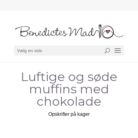
Vælg en side
Luftige og søde
muffins med
chokolade
Opskrifter på kager