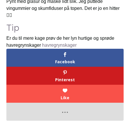
Pynt med glasur og måske lidt slik. Jeg puttede
vingummier og skumfiduser på topen. Det er jo en hitter
👌🏻
Tip
Er du til mere kage prøv de her lyn hurtige og sprøde
havregrynskager
havregrynskager
Facebook
Pinterest
Like