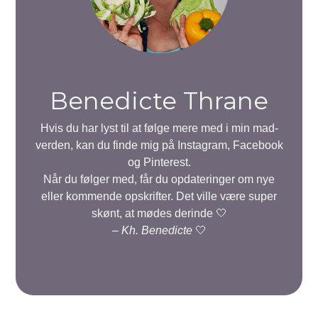
Benedicte Thrane
Hvis du har lyst til at følge mere med i min mad-
verden, kan du finde mig på Instagram, Facebook
og Pinterest.
Når du følger med, får du opdateringer om nye
eller kommende opskrifter. Det ville være super
skønt, at mødes derinde 🤍
–
Kh. Benedicte
🤍