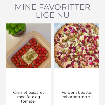
MINE FAVORITTER
LIGE NU
Cremet pastaret
Verdens bedste
med feta og
rabarbertærte
tomater