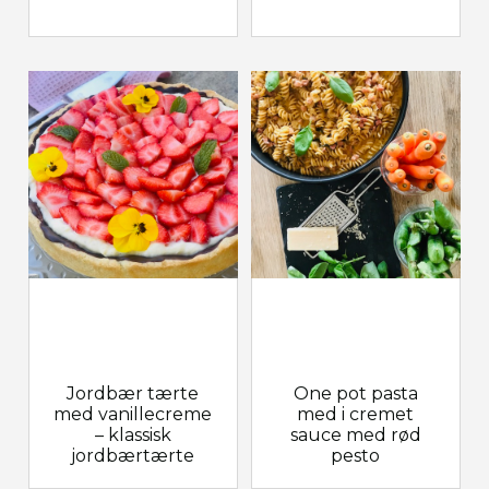
Jordbær tærte
One pot pasta
med vanillecreme
med i cremet
– klassisk
sauce med rød
jordbærtærte
pesto