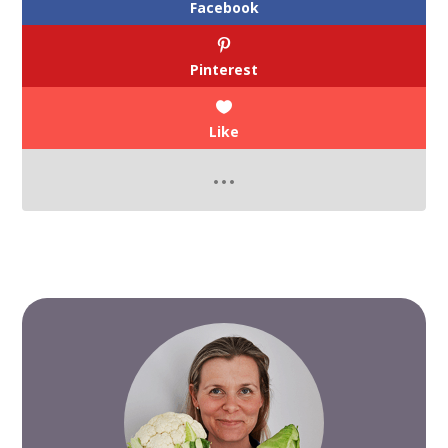
Facebook
Pinterest
Like