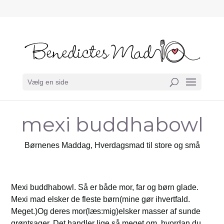
Vælg en side
mexi buddhabowl
Børnenes Maddag
,
Hverdagsmad til store og små
Mexi buddhabowl. Så er både mor, far og børn glade.
Mexi mad elsker de fleste børn(mine gør ihvertfald.
Meget.)Og deres mor(læs:mig)elsker masser af sunde
grøntsager. Det handler lige så meget om, hvordan du