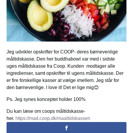
Jeg udvikler opskrifter for COOP- deres børnevenlige
måltidskasse. Den her buddhabowl var med i sidste
uges måltidskasse fra Coop. Kunden modtager alle
ingredienser, samt opskrifter til ugens måltidskasse. Der
er fire forskellige kasser at vælge imellem. Jeg står for
den børnevenlige. I love it! Det er lige mig😊
Ps. Jeg synes konceptet holder 100%
Du kan læse om coops måltidskasse-
her.
https://mad.coop.dk/maaltidskassen