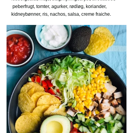
peberfrugt, tomter, agurker, rødløg, koriander,
kidneybønner, ris, nachos, salsa, creme fraiche.