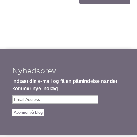
Nyhedsbrev
Indtast din e-mail og få en påmindelse når der
kommer nye indlæg
Email
Address
Abonnér på blog