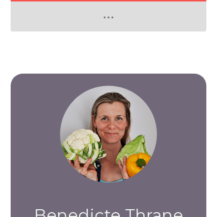
Benedicte Thrane