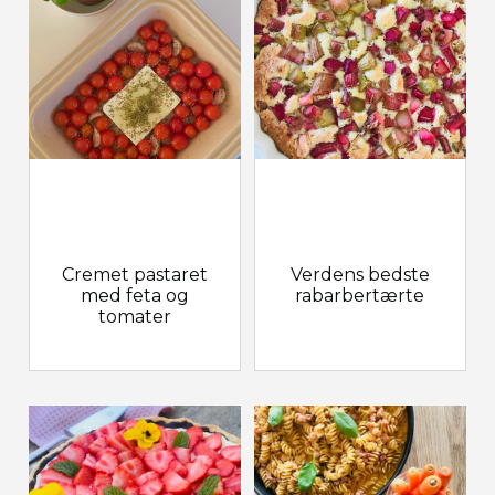
Cremet pastaret
Verdens bedste
med feta og
rabarbertærte
tomater