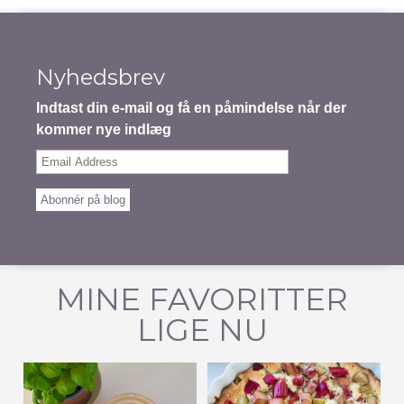
Nyhedsbrev
Indtast din e-mail og få en påmindelse når der
kommer nye indlæg
Email
Address
Abonnér på blog
MINE FAVORITTER
LIGE NU