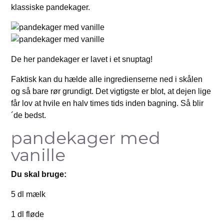
klassiske pandekager.
De her pandekager er lavet i et snuptag!
Faktisk kan du hælde alle ingredienserne ned i skålen
og så bare rør grundigt. Det vigtigste er blot, at dejen lige
får lov at hvile en halv times tids inden bagning. Så blir
´de bedst.
pandekager med
vanille
Du skal bruge:
5 dl mælk
1 dl fløde