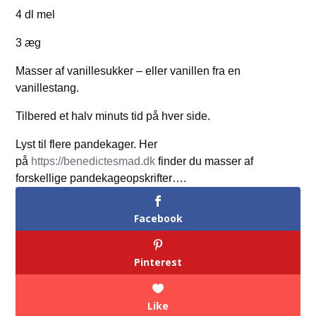
4 dl mel
3 æg
Masser af vanillesukker – eller vanillen fra en
vanillestang.
Tilbered et halv minuts tid på hver side.
Lyst til flere pandekager. Her
på
https://benedictesmad.dk
finder du masser af
forskellige pandekageopskrifter….
Facebook
Pinterest
Like