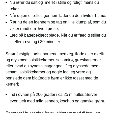
Nu rører du salt og melet i stille og roligt, mens du
ælter.
Når dejen er æltet igennem lader du den hvile i 1 time.
Rør nu dejen igennem og tag en lille klump af, som du
vikler rundt om hvert pølse.
Læg på bagebeklædt plade. Når du er færdig stiller du
til efterhævning i 30 minutter.
Smør forsigtigt pølsehornene med æg, fløde eller mælk
og drys med solsikkekerner, sesamfrø, græskarkerner
eller hvad du synes smager godt. Jeg dryssede med
sesam, solsikkekerner og nogle lod jeg være og
penslede dem blot(nogle børn er ikke tosset med de
kerner!)
Ind i ovnen på 200 grader i ca 25 minutter. Server
eventuelt med mild sennep, ketchup og gnaske grønt.