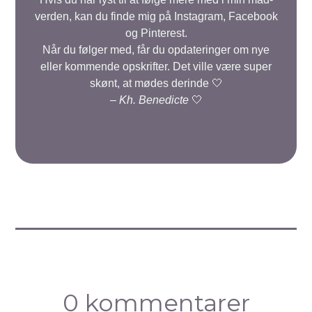
verden, kan du finde mig på Instagram, Facebook
og Pinterest.
Når du følger med, får du opdateringer om nye
eller kommende opskrifter. Det ville være super
skønt, at mødes derinde 🤍
–
Kh. Benedicte
🤍
0 kommentarer