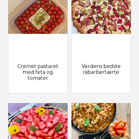
Cremet pastaret
Verdens bedste
med feta og
rabarbertærte
tomater