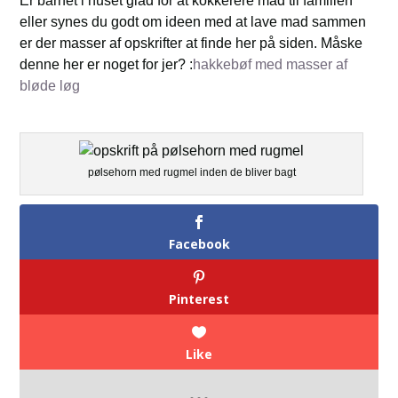
Er barnet i huset glad for at kokkerere mad til familien
eller synes du godt om ideen med at lave mad sammen
er der masser af opskrifter at finde her på siden. Måske
denne her er noget for jer? :
hakkebøf med masser af
bløde løg
pølsehorn med rugmel inden de bliver bagt
Facebook
Pinterest
Like