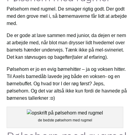
Pølsehorn med rugmel. De smager rigtig godt. Der godt
med den grove mel i, så børnemaverne får lidt at arbejde
med.
De er gode at lave sammen med junior, da dejen er nem
at arbejde med, når blot man drysser lidt hvedemel over
barnets hænder undervejs. Tænk ikke på mel-svineriet.
Det kan støvsuges op bagefter(taler af erfaring).
Pølsehorn er jo en evig børnehitter – ja og voksen hitter.
Til Axels barnedåb lavede jeg både en voksen- og en
børnebuffet. Og hvad tror I der røg først? Jeps,
pølsehorn. Og det var altså ikke kun fordi de havnede på
børnenes tallerkner :o)
de bedste pølsehorn med rugmel