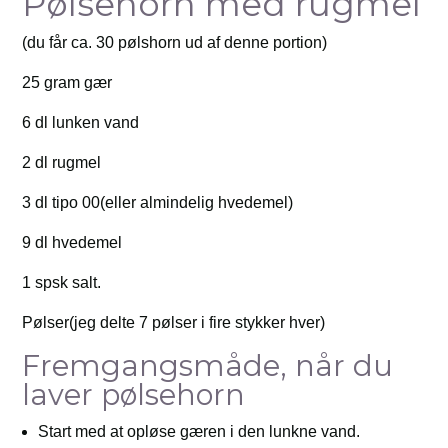
Pølsehorn med rugmel
(du får ca. 30 pølshorn ud af denne portion)
25 gram gær
6 dl lunken vand
2 dl rugmel
3 dl tipo 00(eller almindelig hvedemel)
9 dl hvedemel
1 spsk salt.
Pølser(jeg delte 7 pølser i fire stykker hver)
Fremgangsmåde, når du
laver pølsehorn
Start med at opløse gæren i den lunkne vand.