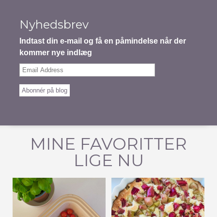
Nyhedsbrev
Indtast din e-mail og få en påmindelse når der
kommer nye indlæg
Email
Address
Abonnér på blog
MINE FAVORITTER
LIGE NU