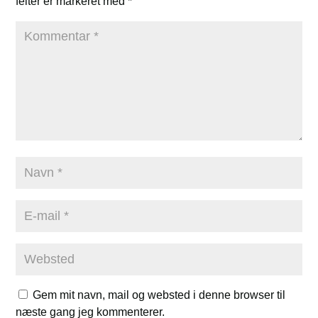
felter er markeret med
*
Gem mit navn, mail og websted i denne browser til
næste gang jeg kommenterer.