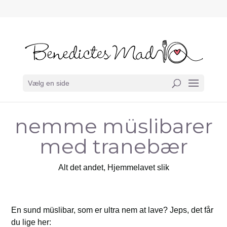
Vælg en side
nemme müslibarer
med tranebær
Alt det andet
,
Hjemmelavet slik
En sund müslibar, som er ultra nem at lave? Jeps, det får
du lige her: