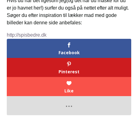
Hvis du har det ligesom jeg(og det har du måske for du
er jo havnet her!) surfer du også på nettet efter alt muligt.
Søger du efter inspiration til lækker mad med gode
billeder kan denne side anbefales:
http://spisbedre.dk
Facebook
Pinterest
Like