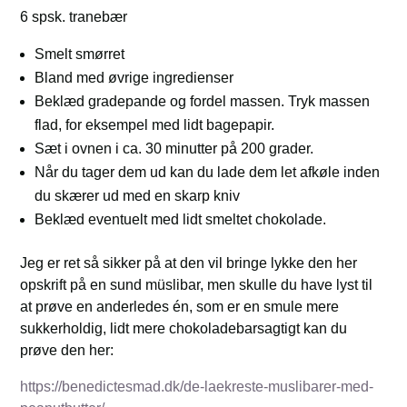
6 spsk. tranebær
Smelt smørret
Bland med øvrige ingredienser
Beklæd gradepande og fordel massen. Tryk massen
flad, for eksempel med lidt bagepapir.
Sæt i ovnen i ca. 30 minutter på 200 grader.
Når du tager dem ud kan du lade dem let afkøle inden
du skærer ud med en skarp kniv
Beklæd eventuelt med lidt smeltet chokolade.
Jeg er ret så sikker på at den vil bringe lykke den her
opskrift på en sund müslibar, men skulle du have lyst til
at prøve en anderledes én, som er en smule mere
sukkerholdig, lidt mere chokoladebarsagtigt kan du
prøve den her:
https://benedictesmad.dk/de-laekreste-muslibarer-med-