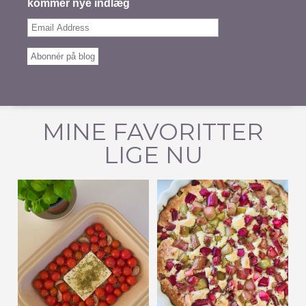
kommer nye indlæg
Email
Address
Abonnér på blog
MINE FAVORITTER
LIGE NU