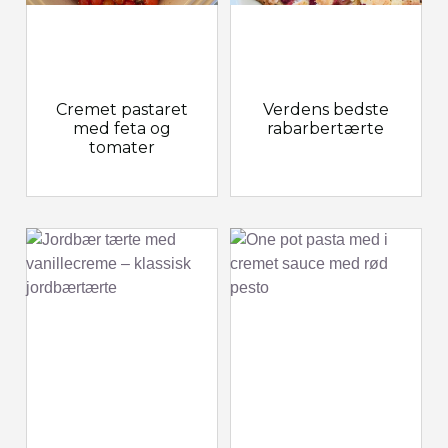
Cremet pastaret
Verdens bedste
med feta og
rabarbertærte
tomater