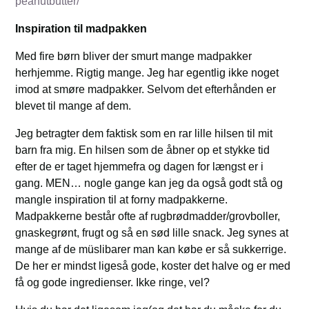
peanutbutter/
Inspiration til madpakken
Med fire børn bliver der smurt mange madpakker
herhjemme. Rigtig mange. Jeg har egentlig ikke noget
imod at smøre madpakker. Selvom det efterhånden er
blevet til mange af dem.
Jeg betragter dem faktisk som en rar lille hilsen til mit
barn fra mig. En hilsen som de åbner op et stykke tid
efter de er taget hjemmefra og dagen for længst er i
gang. MEN… nogle gange kan jeg da også godt stå og
mangle inspiration til at forny madpakkerne.
Madpakkerne består ofte af rugbrødmadder/grovboller,
gnaskegrønt, frugt og så en sød lille snack. Jeg synes at
mange af de müslibarer man kan købe er så sukkerrige.
De her er mindst ligeså gode, koster det halve og er med
få og gode ingredienser. Ikke ringe, vel?