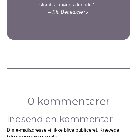
skønt, at mødes derinde 🤍
–
Kh. Benedicte
🤍
0 kommentarer
Indsend en kommentar
Din e-mailadresse vil ikke blive publiceret.
Krævede