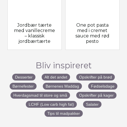
Jordbær tærte
One pot pasta
med vanillecreme
med i cremet
– klassisk
sauce med rød
jordbærtærte
pesto
Bliv inspireret
Desserter
Alt det andet
Opskrifter på brød
Børnefester
Børnenes Maddag
Fødselsdage
Hverdagsmad til store og små
Opskrifter på kager
LCHF (Low carb high fat)
Salater
Tips til madpakker