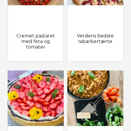
Cremet pastaret
Verdens bedste
med feta og
rabarbertærte
tomater