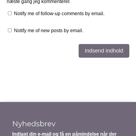
næste gang jeg kommenterer.
Notify me of follow-up comments by email.
Notify me of new posts by email.
Indsend indhold
Nyhedsbrev
Indtast din e-mail og få en påmindelse når der