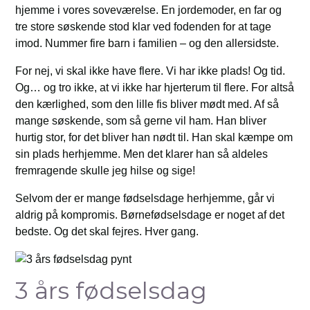
hjemme i vores soveværelse. En jordemoder, en far og
tre store søskende stod klar ved fodenden for at tage
imod. Nummer fire barn i familien – og den allersidste.
For nej, vi skal ikke have flere. Vi har ikke plads! Og tid.
Og… og tro ikke, at vi ikke har hjerterum til flere. For altså
den kærlighed, som den lille fis bliver mødt med. Af så
mange søskende, som så gerne vil ham. Han bliver
hurtig stor, for det bliver han nødt til. Han skal kæmpe om
sin plads herhjemme. Men det klarer han så aldeles
fremragende skulle jeg hilse og sige!
Selvom der er mange fødselsdage herhjemme, går vi
aldrig på kompromis. Børnefødselsdage er noget af det
bedste. Og det skal fejres. Hver gang.
3 års fødselsdag