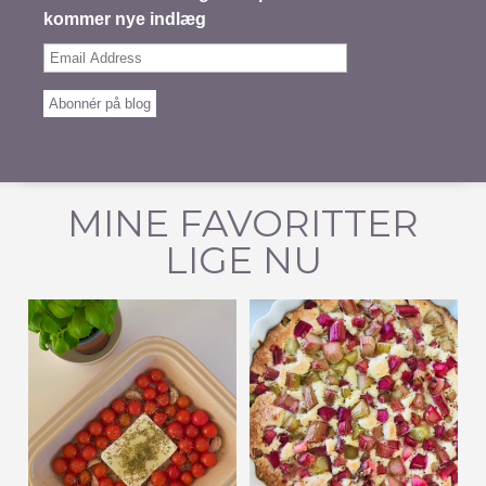
kommer nye indlæg
Email
Address
Abonnér på blog
MINE FAVORITTER
LIGE NU