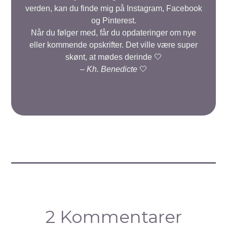
verden, kan du finde mig på Instagram, Facebook
og Pinterest.
Når du følger med, får du opdateringer om nye
eller kommende opskrifter. Det ville være super
skønt, at mødes derinde 🤍
–
Kh. Benedicte
🤍
2 Kommentarer