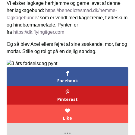
Vi elsker lagkage herhjemme og gerne lavet af denne
her lagkagebund:
https://benedictesmad.dk/nemme-
lagkagebunde/
som er vendt med kagecreme, flødeskum
og hindbærmarmelade. Pynten er
fra
https://dk.flyingtiger.com
Og så blev Axel ellers fejret af sine søskende, mor, far og
morfar. Stille og roligt på en dejlig søndag.
Facebook
Pinterest
Like