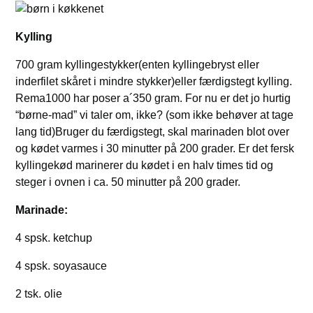
Kylling
700 gram kyllingestykker(enten kyllingebryst eller
inderfilet skåret i mindre stykker)eller færdigstegt kylling.
Rema1000 har poser a´350 gram. For nu er det jo hurtig
“børne-mad” vi taler om, ikke? (som ikke behøver at tage
lang tid)Bruger du færdigstegt, skal marinaden blot over
og kødet varmes i 30 minutter på 200 grader. Er det fersk
kyllingekød marinerer du kødet i en halv times tid og
steger i ovnen i ca. 50 minutter på 200 grader.
Marinade:
4 spsk. ketchup
4 spsk. soyasauce
2 tsk. olie