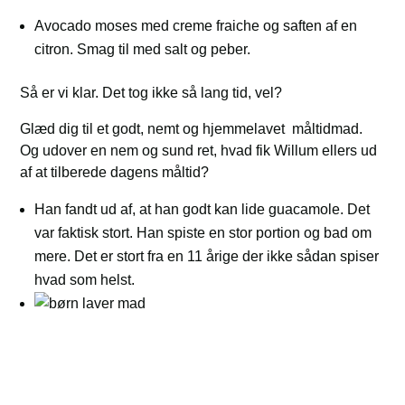
Avocado moses med creme fraiche og saften af en
citron. Smag til med salt og peber.
Så er vi klar. Det tog ikke så lang tid, vel?
Glæd dig til et godt, nemt og hjemmelavet måltidmad.
Og udover en nem og sund ret, hvad fik Willum ellers ud
af at tilberede dagens måltid?
Han fandt ud af, at han godt kan lide guacamole. Det
var faktisk stort. Han spiste en stor portion og bad om
mere. Det er stort fra en 11 årige der ikke sådan spiser
hvad som helst.