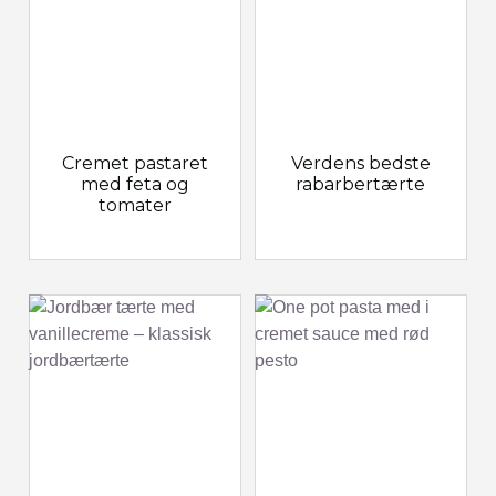
Cremet pastaret
Verdens bedste
med feta og
rabarbertærte
tomater