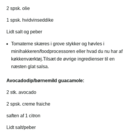
2 spsk. olie
1 spsk. hvidvinseddike
Lidt salt og peber
Tomaterne skæres i grove stykker og høvles i
minihakkeren/foodprocessoren eller hvad du nu har af
køkkenværktøj.Tilsæt de øvrige ingredienser til en
næsten glat salsa.
Avocadodip/børnemild guacamole:
2 stk. avocado
2 spsk. creme fraiche
saften af 1 citron
Lidt salt/peber