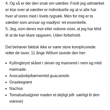
Og så er der den snak om værdier. Fordi jeg udmærket
er klar over at værdier er individuelle og at vi alle har
hver af vores med i livets rygsæk. Men for mig er to
værdier som
ansvar og madlyst
ret essentielle.
Jeg, som deres mor eller voksne viser, at jeg har tillid
til at de kan klare opgaven. Uden forbehold.
Det behøver faktisk ikke er være store komplicerede
retter de laver. 11 årige Willum lavede den her:
Kyllingbryst skåret i skiver og marineret i nem og mild
marinade.
Avocadodip/børnemild guacamole
Gnaskegrønt
Nachos
Tomatsalsa(giver maden et dejligt pift- særligt til den
voksne)