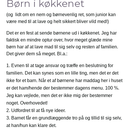
Børn i køkkenet
(og lidt om en nem og børnevenlig ret, som junior kan
være med til at lave og helt sikkert bliver vild med!)
Det er en fest at sende børnene ud i køkkenet. Jeg har
faktisk en mindre optur over, hvor meget glæde mine
børn har af at lave mad til sig selv og resten af familien.
Det giver dem så meget. Bl.a.:
Evnen til at tage ansvar og træffe en beslutning for
familien. Det kan synes som en lille ting, men det er det
ikke for et barn. Når et af børnene har maddag her i huset
er det ham/hende der bestemmer dagens menu. 100 %.
Jeg kan vejlede, men det er ikke mig der bestemmer
noget. Overhovedet!
Udfordret til at få nye ideer.
Barnet får en grundlæggende tro på og tillid til sig selv,
at han/hun kan klare det.