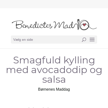
Vælg en side
Smagfuld kylling
med avocadodip og
salsa
Børnenes Maddag