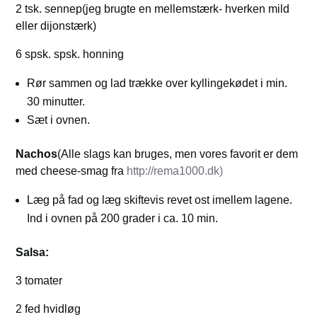
2 tsk. sennep(jeg brugte en mellemstærk- hverken mild
eller dijonstærk)
6 spsk. spsk. honning
Rør sammen og lad trække over kyllingekødet i min.
30 minutter.
Sæt i ovnen.
Nachos
(Alle slags kan bruges, men vores favorit er dem
med cheese-smag fra
http://rema1000.dk)
Læg på fad og læg skiftevis revet ost imellem lagene.
Ind i ovnen på 200 grader i ca. 10 min.
Salsa:
3 tomater
2 fed hvidløg