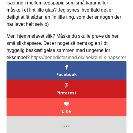
især ind i mellemlægspapir, som små karameller –
måske i et fint lille glas? Jeg synes ihvertfald det er
dejligt at få sådan en fin lille ting, som der er nogen der
har lavet helt selv:o)
Mer´ hjemmelavet slik? Måske du skulle prøve de her
små slikhapsere. Det er noget så nemt og en lidt
hyggelig beskæftigelse sammen med ungerne for
eksempel?
https://benedictesmad.dk/laekre-slik-hapsere/
Facebook
Pinterest
Like