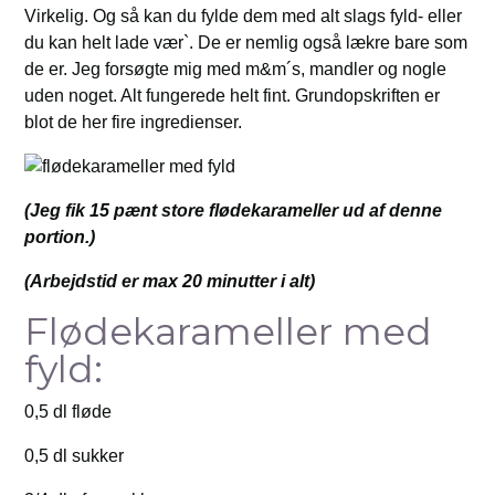
Virkelig. Og så kan du fylde dem med alt slags fyld- eller
du kan helt lade vær`. De er nemlig også lækre bare som
de er. Jeg forsøgte mig med m&m´s, mandler og nogle
uden noget. Alt fungerede helt fint. Grundopskriften er
blot de her fire ingredienser.
(Jeg fik 15 pænt store flødekarameller ud af denne
portion.)
(Arbejdstid er max 20 minutter i alt)
Flødekarameller med
fyld:
0,5 dl fløde
0,5 dl sukker