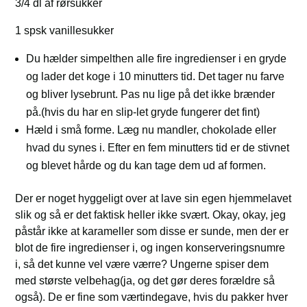
3/4 dl af rørsukker
1 spsk vanillesukker
Du hælder simpelthen alle fire ingredienser i en gryde
og lader det koge i 10 minutters tid. Det tager nu farve
og bliver lysebrunt. Pas nu lige på det ikke brænder
på.(hvis du har en slip-let gryde fungerer det fint)
Hæld i små forme. Læg nu mandler, chokolade eller
hvad du synes i. Efter en fem minutters tid er de stivnet
og blevet hårde og du kan tage dem ud af formen.
Der er noget hyggeligt over at lave sin egen hjemmelavet
slik og så er det faktisk heller ikke svært. Okay, okay, jeg
påstår ikke at karameller som disse er sunde, men der er
blot de fire ingredienser i, og ingen konserveringsnumre
i, så det kunne vel være værre? Ungerne spiser dem
med største velbehag(ja, og det gør deres forældre så
også). De er fine som værtindegave, hvis du pakker hver