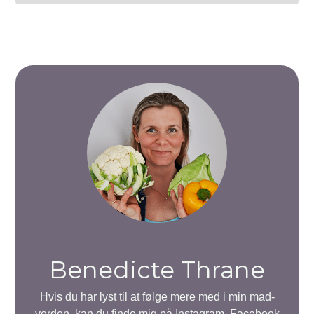
Benedicte Thrane
Hvis du har lyst til at følge mere med i min mad-
verden, kan du finde mig på Instagram, Facebook