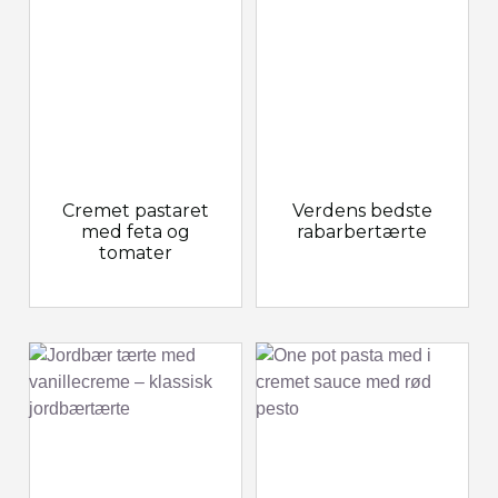
Cremet pastaret
Verdens bedste
med feta og
rabarbertærte
tomater