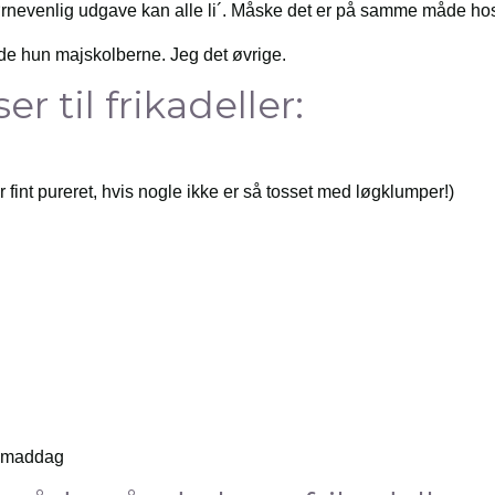
rnevenlig udgave kan alle li´. Måske det er på samme måde hos
ede hun majskolberne. Jeg det øvrige.
r til frikadeller:
r fint pureret, hvis nogle ikke er så tosset med løgklumper!)