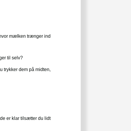
, hvor mælken trænger ind
r til selv?
du trykker dem på midten,
 er klar tilsætter du lidt