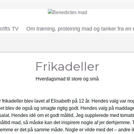
rifts TV
Om træning, proteinrig mad og tanker fra en
Frikadeller
Hverdagsmad til store og små
r frikadeller blev lavet af Elisabeth på 12 år. Hendes valg var no
et blev de også og smagte rigtig godt. Hendes valg på maddage
at. Hendes idé om et godt måltid. Jeg supplerede med tomatsalat
 måltid mad, så måske kan det inspirere nogle af jer derhjemme.
jemme er det på samme måde. Nogle er vilde med det – andre i