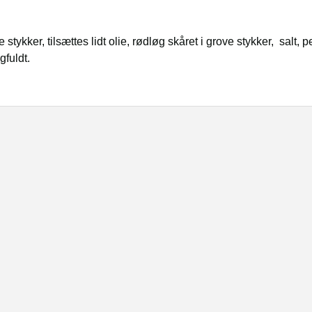
tykker, tilsættes lidt olie, rødløg skåret i grove stykker, salt, p
gfuldt.