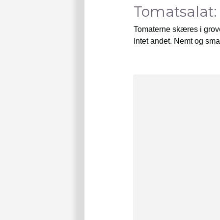
Tomatsalat:
Tomaterne skæres i grove s
Intet andet. Nemt og sma