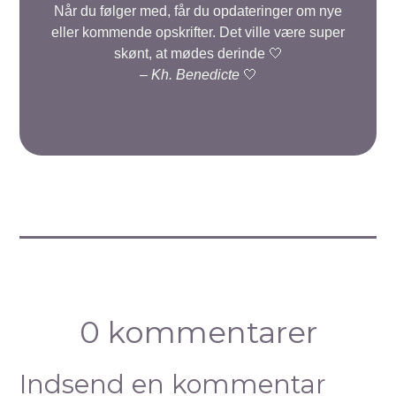
Når du følger med, får du opdateringer om nye
eller kommende opskrifter. Det ville være super
skønt, at mødes derinde 🤍
–
Kh. Benedicte
🤍
0 kommentarer
Indsend en kommentar