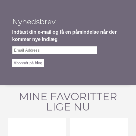
Nyhedsbrev
Indtast din e-mail og få en påmindelse når der
kommer nye indlæg
Email
Address
Abonnér på blog
MINE FAVORITTER
LIGE NU