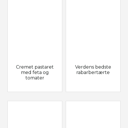
Cremet pastaret
Verdens bedste
med feta og
rabarbertærte
tomater